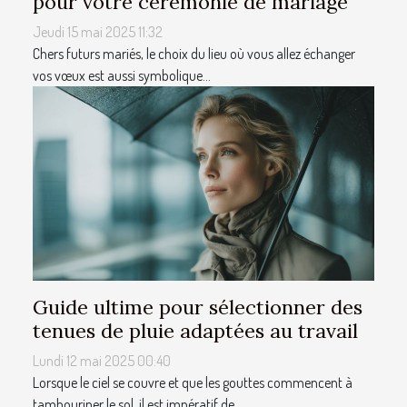
pour votre cérémonie de mariage
Jeudi 15 mai 2025 11:32
Chers futurs mariés, le choix du lieu où vous allez échanger
vos vœux est aussi symbolique...
Guide ultime pour sélectionner des
tenues de pluie adaptées au travail
Lundi 12 mai 2025 00:40
Lorsque le ciel se couvre et que les gouttes commencent à
tambouriner le sol, il est impératif de...