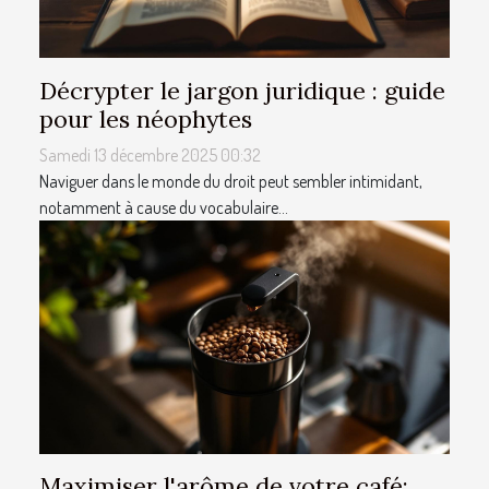
Décrypter le jargon juridique : guide
pour les néophytes
Samedi 13 décembre 2025 00:32
Naviguer dans le monde du droit peut sembler intimidant,
notamment à cause du vocabulaire...
Maximiser l'arôme de votre café: