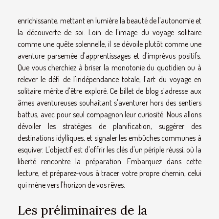
enrichissante, mettant en lumière la beauté de l'autonomie et
la découverte de soi. Loin de l'image du voyage solitaire
comme une quête solennelle, il se dévoile plutôt comme une
aventure parsemée d'apprentissages et d'imprévus positifs.
Que vous cherchiez à briser la monotonie du quotidien ou à
relever le défi de l'indépendance totale, l'art du voyage en
solitaire mérite d'être exploré. Ce billet de blog s’adresse aux
âmes aventureuses souhaitant s'aventurer hors des sentiers
battus, avec pour seul compagnon leur curiosité. Nous allons
dévoiler les stratégies de planification, suggérer des
destinations idylliques, et signaler les embûches communes à
esquiver. L'objectif est d'offrir les clés d'un périple réussi, où la
liberté rencontre la préparation. Embarquez dans cette
lecture, et préparez-vous à tracer votre propre chemin, celui
qui mène vers l'horizon de vos rêves.
Les préliminaires de la