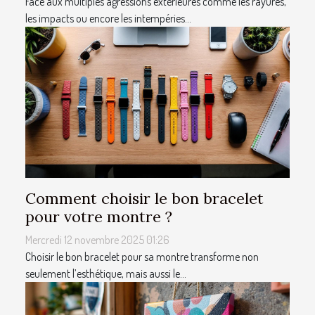
Face aux multiples agressions extérieures comme les rayures,
les impacts ou encore les intempéries...
Comment choisir le bon bracelet
pour votre montre ?
Mercredi 12 novembre 2025 01:26
Choisir le bon bracelet pour sa montre transforme non
seulement l’esthétique, mais aussi le...