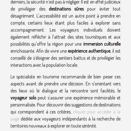
derniers, la sécurité n'est pas à négliger. Il est en effet judicieux
de privilégier des
destinations sûres
pour éviter tout
désagrément. L'accessibilité est un autre point à prendre en
compte, certains lieux étant plus faciles à explorer sans
accompagnement. Les voyageurs individuels doivent
également réfléchir à l'attrait des sites touristiques et aux
possibilités qu'offre la région pour une
immersion culturelle
enrichissante. Afin de vivre une
expérience authentique
, il est
conseillé de s'éloigner des sentiers battus et de privilégier les
interactions avec la population locale.
Le spécialiste en tourisme recommande de bien peser ces
aspects avant de prendre une décision. En s'orientant vers
des lieux où le dialogue et la rencontre sont facilités, le
voyageur solo
peut s'assurer une expérience mémorable et
personnalisée. Pour découvrir des suggestions de destinations
qui correspondent à ces critères,
cliquez pour accéder à la
page
dédiée aux voyageurs indépendants à la recherche de
territoires nouveaux à explorer en toute sérénité.