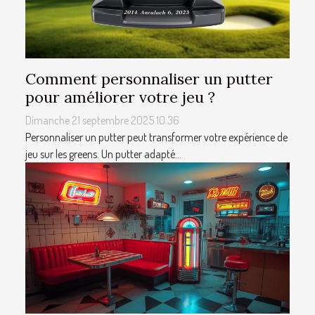
Comment personnaliser un putter
pour améliorer votre jeu ?
Dimanche 21 septembre 2025 10:36
Personnaliser un putter peut transformer votre expérience de
jeu sur les greens. Un putter adapté...