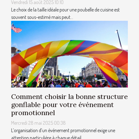
Vendredi 15 août 2025 10:10
Le choix de la taille idéale pour une poubelle de cuisine est
souvent sous-estimé mais peut...
Comment choisir la bonne structure
gonflable pour votre événement
promotionnel
Mercredi 28 mai 2025 00:38
L’organisation d’un événement promotionnel exige une
attention particulière à chaque détail,...