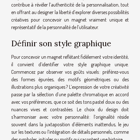
contribue à révéler l’authenticité de la personnalisation, tout
en offrant au designer la liberté d’explorer diverses possibilités
créatives pour concevoir un magnet vraiment unique et
représentatif de la personnalité de l’utilisateur.
Définir son style graphique
Pour concevoir un magnet reflétant fidèlement votre identité,
il convient d’identifier votre style graphique unique.
Commencez par observer vos goûts visuels : préférez-vous
des formes épurées, des motifs géométriques ou des
illustrations plus organiques ? L’expression de votre créativité
passe par la sélection d’une palette chromatique en accord
avec vos préférences, que ce soit des tons pastel doux ou des
nuances vives et contrastées. Le choix du design doit
s’harmoniser avec votre personnalité : l’originalité réside
souvent dans la juxtaposition d’éléments inattendus, le jeu
sur les textures ou l’intégration de détails personnels, comme
des symboles, initiales ou motifs qui racontent une histoire.