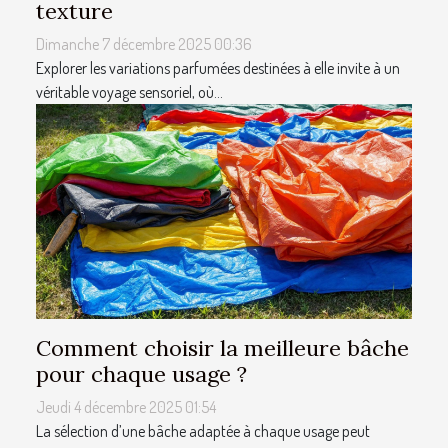
texture
Dimanche 7 décembre 2025 00:36
Explorer les variations parfumées destinées à elle invite à un
véritable voyage sensoriel, où...
Comment choisir la meilleure bâche
pour chaque usage ?
Jeudi 4 décembre 2025 01:54
La sélection d’une bâche adaptée à chaque usage peut