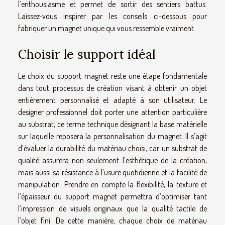
l’enthousiasme et permet de sortir des sentiers battus.
Laissez-vous inspirer par les conseils ci-dessous pour
fabriquer un magnet unique qui vous ressemble vraiment.
Choisir le support idéal
Le choix du support magnet reste une étape fondamentale
dans tout processus de création visant à obtenir un objet
entièrement personnalisé et adapté à son utilisateur. Le
designer professionnel doit porter une attention particulière
au substrat, ce terme technique désignant la base matérielle
sur laquelle reposera la personnalisation du magnet. Il s’agit
d’évaluer la durabilité du matériau choisi, car un substrat de
qualité assurera non seulement l’esthétique de la création,
mais aussi sa résistance à l’usure quotidienne et la facilité de
manipulation. Prendre en compte la flexibilité, la texture et
l’épaisseur du support magnet permettra d’optimiser tant
l’impression de visuels originaux que la qualité tactile de
l’objet fini. De cette manière, chaque choix de matériau