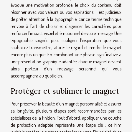
évoque une motivation profonde, le choix du contenu doit
résonner avec vos valeurs ou vos aspirations. Il est judicieux
de prêter attention à la typographie, car ce terme technique
renvoie à l’art de choisir et d’agencer les caractères pour
renforcer l’impact visuel et émotionnel de votre message. Une
typographie soignée peut souligner l’inspiration que vous
souhaitez transmettre, attirer le regard et rendre le magnet
encore plus unique. En combinant une phrase significative à
une présentation graphique adaptée, chaque magnet devient
alors porteur d’un message personnel qui vous
accompagnera au quotidien.
Protéger et sublimer le magnet
Pour préserver la beauté d’un magnet personnalisé et assurer
sa longévité, plusieurs étapes sont recommandées par les
spécialistes de la finition. Tout d’abord, appliquer une couche
de protection adaptée représente une étape clé : ce film
invisible protège la surface contre les rayures, l’humidité et les