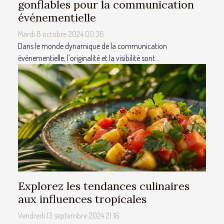
gonflables pour la communication
événementielle
Mardi 8 octobre 2024 00:36
Dans le monde dynamique de la communication
événementielle, l'originalité et la visibilité sont...
Explorez les tendances culinaires
aux influences tropicales
Vendredi 13 septembre 2024 21:16