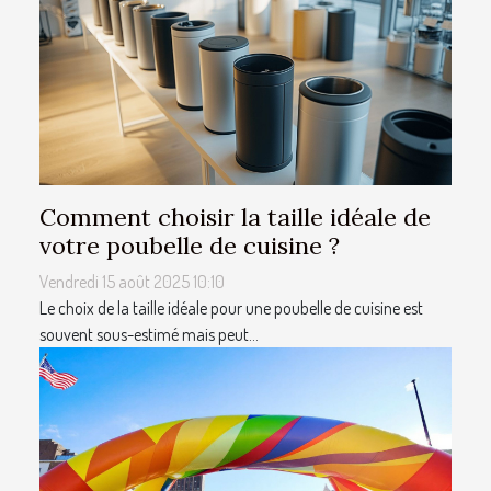
Comment choisir la taille idéale de
votre poubelle de cuisine ?
Vendredi 15 août 2025 10:10
Le choix de la taille idéale pour une poubelle de cuisine est
souvent sous-estimé mais peut...