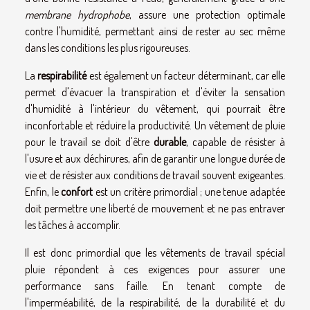
membrane hydrophobe
, assure une protection optimale
contre l'humidité, permettant ainsi de rester au sec même
dans les conditions les plus rigoureuses.
La
respirabilité
est également un facteur déterminant, car elle
permet d'évacuer la transpiration et d'éviter la sensation
d'humidité à l'intérieur du vêtement, qui pourrait être
inconfortable et réduire la productivité. Un vêtement de pluie
pour le travail se doit d'être
durable
, capable de résister à
l'usure et aux déchirures, afin de garantir une longue durée de
vie et de résister aux conditions de travail souvent exigeantes.
Enfin, le
confort
est un critère primordial ; une tenue adaptée
doit permettre une liberté de mouvement et ne pas entraver
les tâches à accomplir.
Il est donc primordial que les vêtements de travail spécial
pluie répondent à ces exigences pour assurer une
performance sans faille. En tenant compte de
l'imperméabilité, de la respirabilité, de la durabilité et du