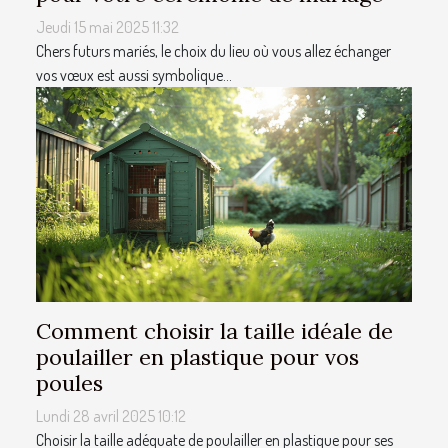
Jeudi 15 mai 2025 11:32
Chers futurs mariés, le choix du lieu où vous allez échanger
vos vœux est aussi symbolique...
Comment choisir la taille idéale de
poulailler en plastique pour vos
poules
Lundi 28 avril 2025 10:12
Choisir la taille adéquate de poulailler en plastique pour ses