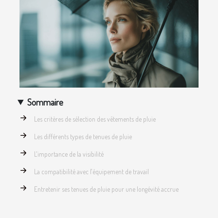
Sommaire
Les critères de sélection des vêtements de pluie
Les différents types de tenues de pluie
L'importance de la visibilité
La compatibilité avec l'équipement de travail
Entretenir ses tenues de pluie pour une longévité accrue