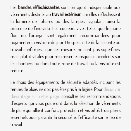
Les
bandes réfléchissantes
sont un ajout indispensable aux
vêtements destinés au
travail extérieur
, car elles réfléchissent
la lumière des phares ou des lampes, signalant ainsi la
présence de l'individu. Les couleurs vives telles que le jaune
fluo ou l'orange sont également recommandées pour
augmenter la visibilité de jour. Un spécialiste de la sécurité au
travail confirmera que ces mesures ne sont pas superflues,
mais plutôt vitales pour minimiser les risques d'accidents sur
les chantiers ou dans toute zone de travail où la visibilité est
réduite.
Le choix des équipements de sécurité adaptés, incluant les
tenues de pluie, ne doit pas être pris à la légère. Pour
découvrir
davantage sur cette page
, consultez les recommandations
d'experts qui vous guideront dans la sélection de vêtements
de pluie qui allient confort, protection et visibilité, trois piliers
essentiels pour garantir la sécurité et l'efficacité sur le lieu de
travail.