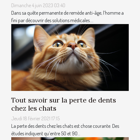
Dimanche 4 juin 2023 03:40
Dans sa quête permanente de remède anti-âge, l’homme a
fini par découvrir des solutions médicales....
Tout savoir sur la perte de dents
chez les chats
Jeudi 18 février 2021 17:15
La perte des dents chez les chats est chose courante. Des
études indiquent qu’entre 50 et 90...