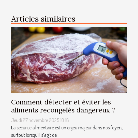
Articles similaires
Comment détecter et éviter les
aliments recongelés dangereux ?
Jeudi 27 novembre 2025 10:18
La sécurité alimentaire est un enjeu majeur dans nos foyers,
surtout lorsqu’il s’agit de...