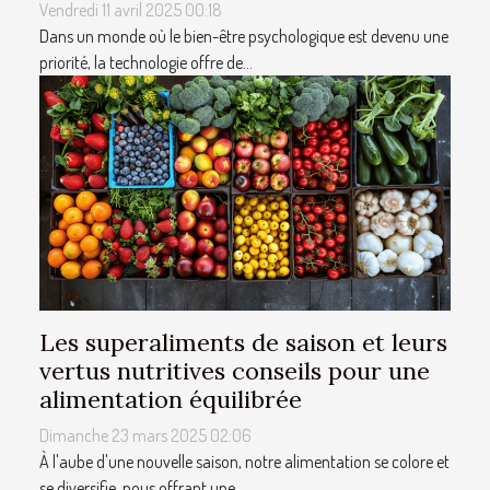
Vendredi 11 avril 2025 00:18
Dans un monde où le bien-être psychologique est devenu une
priorité, la technologie offre de...
Les superaliments de saison et leurs
vertus nutritives conseils pour une
alimentation équilibrée
Dimanche 23 mars 2025 02:06
À l'aube d'une nouvelle saison, notre alimentation se colore et
se diversifie, nous offrant une...