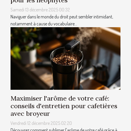
Samedi 13 décembre 2025 00:32
Naviguer dans le monde du droit peut sembler intimidant,
notamment à cause du vocabulaire...
Maximiser l'arôme de votre café:
conseils d'entretien pour cafetières
avec broyeur
Vendredi 12 décembre 2025 02:20
Découvrez comment sublimer l'arôme de votre café grâce à