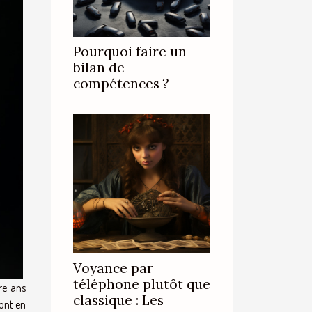
Pourquoi faire un
bilan de
compétences ?
Voyance par
téléphone plutôt que
re ans
classique : Les
ont en