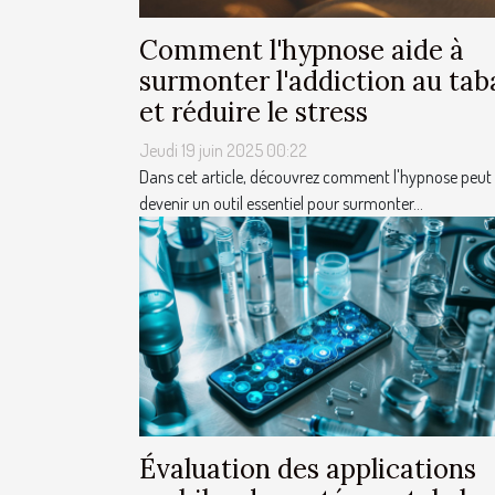
Comment l'hypnose aide à
surmonter l'addiction au tab
et réduire le stress
Jeudi 19 juin 2025 00:22
Dans cet article, découvrez comment l'hypnose peut
devenir un outil essentiel pour surmonter...
Évaluation des applications