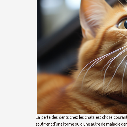
La perte des dents chez les chats est chose couran
souffrent d’une forme ou d’une autre de maladie den