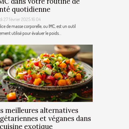
IMC dans votre routine de
nté quotidienne
i 27 février 2025 16:04
dice de masse corporelle, ou IMC, est un outil
ement utilisé pour évaluer le poids...
s meilleures alternatives
gétariennes et véganes dans
 cuisine exotique