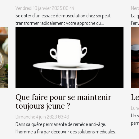
Vendredi 10 janvier 2025 00:44
Merc
Se doter d'un espace de musculation chez soi peut
La q
transformer radicalement votre approche du...
l'en
Que faire pour se maintenir
Le
toujours jeune ?
Lun
Un v
Dimanche 4 juin 2023 03:40
perm
Dans sa quête permanente de remède anti-âge,
l’homme a fini par découvrir des solutions médicales....