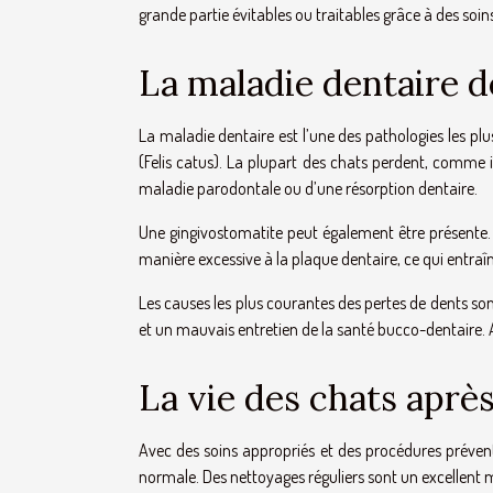
grande partie évitables ou traitables grâce à des soin
La maladie dentaire d
La maladie dentaire est l’une des pathologies les pl
(Felis catus). La plupart des chats perdent, comme il
maladie parodontale ou d’une résorption dentaire.
Une gingivostomatite peut également être présente. I
manière excessive à la plaque dentaire, ce qui entraî
Les causes les plus courantes des pertes de dents son
et un mauvais entretien de la santé bucco-dentaire. A
La vie des chats après
Avec des soins appropriés et des procédures préventi
normale. Des nettoyages réguliers sont un excellent mo