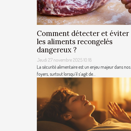
Comment détecter et éviter
les aliments recongelés
dangereux ?
Jeudi 27 novembre 2025 10:18
La sécurité alimentaire est un enjeu majeur dans nos
foyers, surtout lorsqu’il s’agit de...