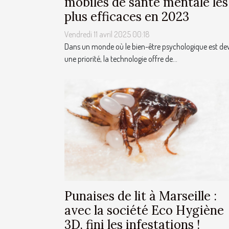
mobiles de santé mentale les
plus efficaces en 2023
Vendredi 11 avril 2025 00:18
Dans un monde où le bien-être psychologique est d
une priorité, la technologie offre de...
Punaises de lit à Marseille :
avec la société Eco Hygiène
3D, fini les infestations !