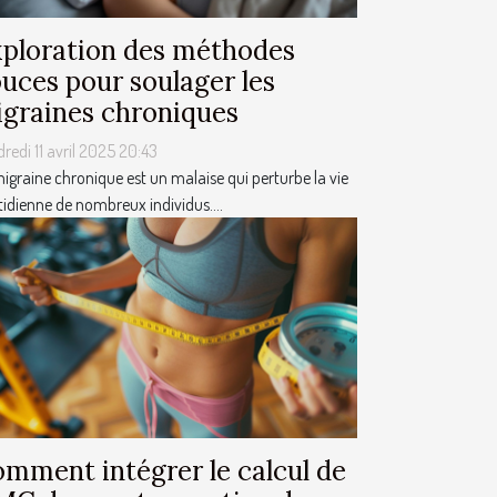
ploration des méthodes
uces pour soulager les
graines chroniques
redi 11 avril 2025 20:43
igraine chronique est un malaise qui perturbe la vie
idienne de nombreux individus....
mment intégrer le calcul de