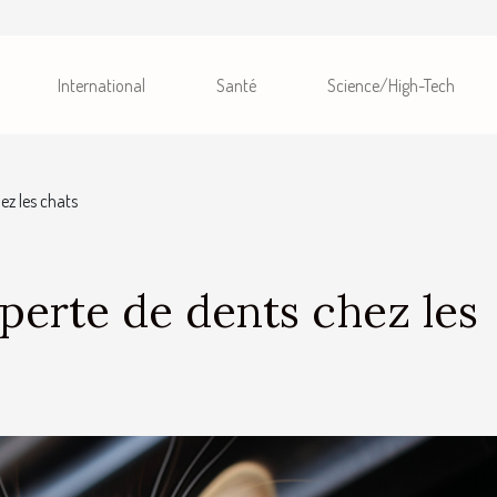
International
Santé
Science/High-Tech
ez les chats
 perte de dents chez les