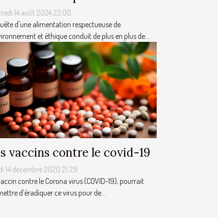
redi 14 août 2024 23:00
uête d'une alimentation respectueuse de
vironnement et éthique conduit de plus en plus de...
s vaccins contre le covid-19
di 14 décembre 2020 21:29
accin contre le Corona virus (COVID-19), pourrait
ettre d’éradiquer ce virus pour de...