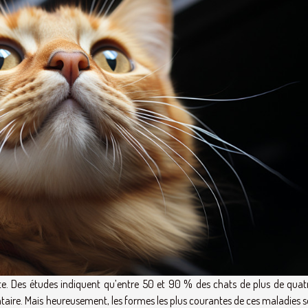
te. Des études indiquent qu’entre 50 et 90 % des chats de plus de quat
taire. Mais heureusement, les formes les plus courantes de ces maladies s