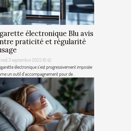
garette électronique Blu avis
entre praticité et régularité
usage
credi 3 septembre 2025 16:42
igarette électronique s’est progressivement imposée
me un outil d’accompagnement pour de...