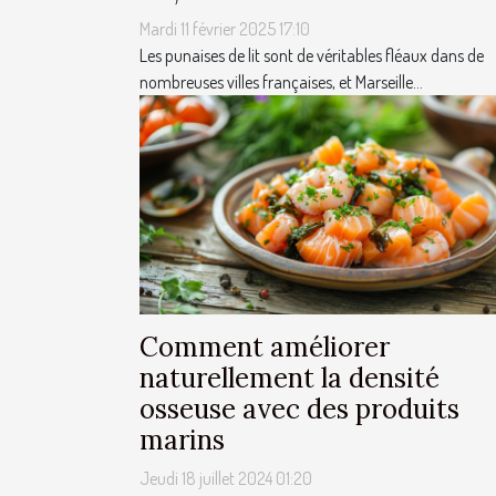
Mardi 11 février 2025 17:10
Les punaises de lit sont de véritables fléaux dans de
nombreuses villes françaises, et Marseille...
Comment améliorer
naturellement la densité
osseuse avec des produits
marins
Jeudi 18 juillet 2024 01:20