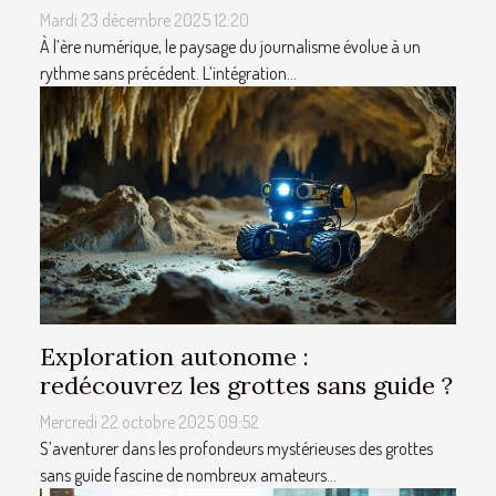
Mardi 23 décembre 2025 12:20
À l’ère numérique, le paysage du journalisme évolue à un
rythme sans précédent. L’intégration...
Exploration autonome :
redécouvrez les grottes sans guide ?
Mercredi 22 octobre 2025 09:52
S’aventurer dans les profondeurs mystérieuses des grottes
sans guide fascine de nombreux amateurs...