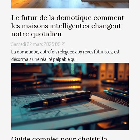
Le futur de la domotique comment
les maisons intelligentes changent
notre quotidien
Samedi 22 mars 2025 09:21
La domotique, autrefois reléguée aux rêves futuristes, est
désormais une réalité palpable qui...
Guide complet pour choisir la