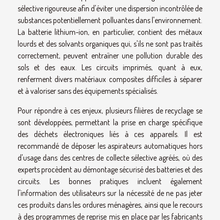
sélective rigoureuse afin d'éviter une dispersion incontrôlée de
substances potentiellement polluantes dans l'environnement.
La batterie lithium-ion, en particulier, contient des métaux
lourds et des solvants organiques qui, s'ils ne sont pas traités
correctement, peuvent entraîner une pollution durable des
sols et des eaux. Les circuits imprimés, quant à eux,
renferment divers matériaux composites difficiles à séparer
et à valoriser sans des équipements spécialisés.
Pour répondre à ces enjeux, plusieurs filières de recyclage se
sont développées, permettant la prise en charge spécifique
des déchets électroniques liés à ces appareils. Il est
recommandé de déposer les aspirateurs automatiques hors
d'usage dans des centres de collecte sélective agréés, où des
experts procèdent au démontage sécurisé des batteries et des
circuits. Les bonnes pratiques incluent également
l'information des utilisateurs sur la nécessité de ne pas jeter
ces produits dans les ordures ménagères, ainsi que le recours
à des programmes de reprise mis en place par les fabricants