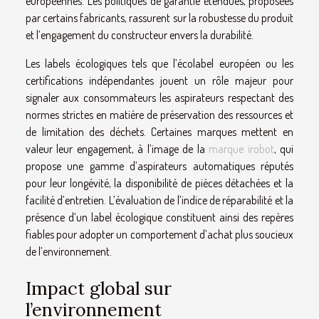
européennes. Les politiques de garantie étendues, proposées
par certains fabricants, rassurent sur la robustesse du produit
et l’engagement du constructeur envers la durabilité.
Les labels écologiques tels que l’écolabel européen ou les
certifications indépendantes jouent un rôle majeur pour
signaler aux consommateurs les aspirateurs respectant des
normes strictes en matière de préservation des ressources et
de limitation des déchets. Certaines marques mettent en
valeur leur engagement, à l’image de la
marque irobot
, qui
propose une gamme d’aspirateurs automatiques réputés
pour leur longévité, la disponibilité de pièces détachées et la
facilité d’entretien. L’évaluation de l’indice de réparabilité et la
présence d’un label écologique constituent ainsi des repères
fiables pour adopter un comportement d’achat plus soucieux
de l’environnement.
Impact global sur
l’environnement