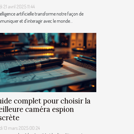
i 21 avril 2025 11:44
telligence artificielle transforme notre façon de
uniquer et d'interagir avec le monde...
ide complet pour choisir la
illeure caméra espion
scrète
di 13 mars 2025 00:24