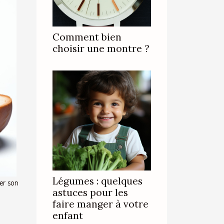
Comment bien
choisir une montre ?
Légumes : quelques
uer son
astuces pour les
faire manger à votre
enfant