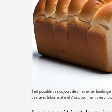
Il est possible de nos jours de s’improviser boulange
pain avec le bon matériel. Alors, comment bien chois