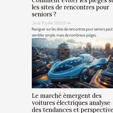
Comment éviter les pièges s
les sites de rencontres pour
seniors ?
Jeudi 31 juillet 2025 01:44
Naviguer sur les sites de rencontres pour seniors peut
sembler simple, mais de nombreux pièges...
Le marché émergent des
voitures électriques analyse
des tendances et perspectiv