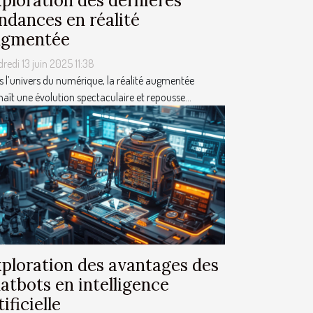
ploration des dernières
ndances en réalité
ugmentée
redi 13 juin 2025 11:38
 l’univers du numérique, la réalité augmentée
aît une évolution spectaculaire et repousse...
ploration des avantages des
atbots en intelligence
tificielle