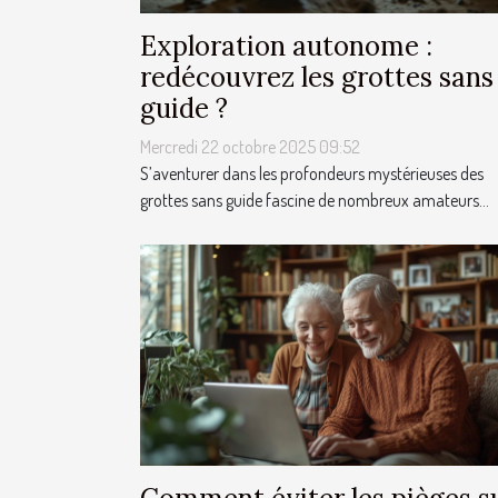
Exploration autonome :
redécouvrez les grottes sans
guide ?
Mercredi 22 octobre 2025 09:52
S’aventurer dans les profondeurs mystérieuses des
grottes sans guide fascine de nombreux amateurs...