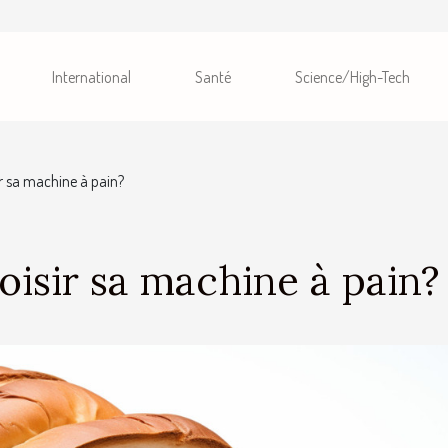
International
Santé
Science/High-Tech
 sa machine à pain?
isir sa machine à pain?