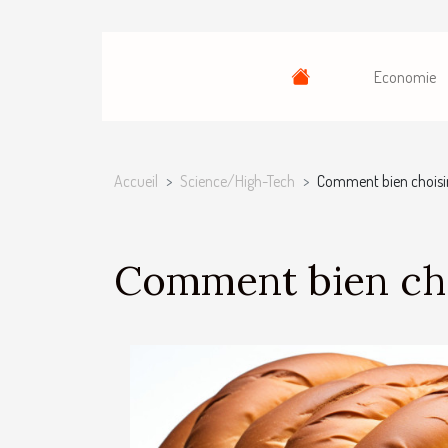
Economie
Accueil
Science/High-Tech
Comment bien choisir
Comment bien cho