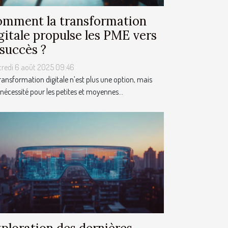
mment la transformation
gitale propulse les PME vers
 succès ?
credi 6 août 2025 09:46
ransformation digitale n’est plus une option, mais
nécessité pour les petites et moyennes...