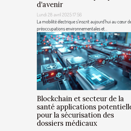
d'avenir
Lundi 28 avril 2025 17:56
La mobilité électrique s'inscrit aujourd'hui au cœur d
préoccupations environnementales et...
Blockchain et secteur de la
santé applications potentiell
pour la sécurisation des
dossiers médicaux