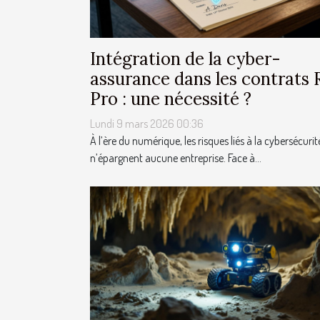
Intégration de la cyber-
assurance dans les contrats 
Pro : une nécessité ?
Lundi 9 mars 2026 00:36
À l’ère du numérique, les risques liés à la cybersécurit
n’épargnent aucune entreprise. Face à...