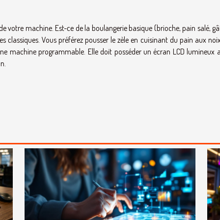
e de votre machine. Est-ce de la boulangerie basique (brioche, pain salé, g
s classiques. Vous préférez pousser le zèle en cuisinant du pain aux noix
d’une machine programmable. Elle doit posséder un écran LCD lumineux a
n.