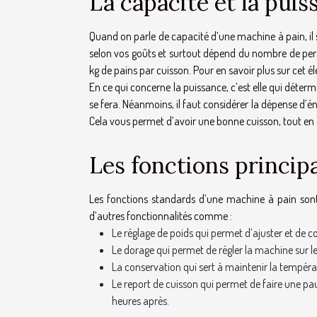
La capacité et la puis
Quand on parle de capacité d’une machine à pain, il s’
selon vos goûts et surtout dépend du nombre de pers
kg de pains par cuisson. Pour en savoir plus sur cet 
En ce qui concerne la puissance, c’est elle qui détermi
se fera. Néanmoins, il faut considérer la dépense d’éne
Cela vous permet d’avoir une bonne cuisson, tout e
Les fonctions princip
Les fonctions standards d’une machine à pain sont
d’autres fonctionnalités comme :
Le réglage de poids qui permet d’ajuster et de c
Le dorage qui permet de régler la machine sur le n
La conservation qui sert à maintenir la températ
Le report de cuisson qui permet de faire une pa
heures après.