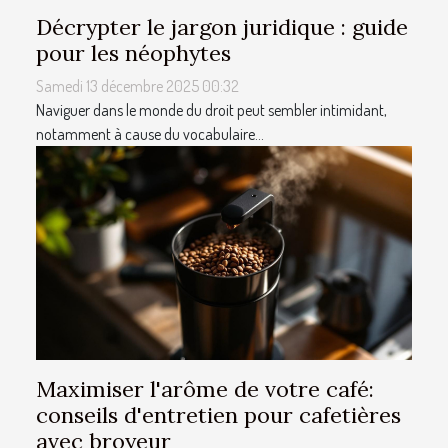
Décrypter le jargon juridique : guide
pour les néophytes
Samedi 13 décembre 2025 00:32
Naviguer dans le monde du droit peut sembler intimidant,
notamment à cause du vocabulaire...
Maximiser l'arôme de votre café:
conseils d'entretien pour cafetières
avec broyeur