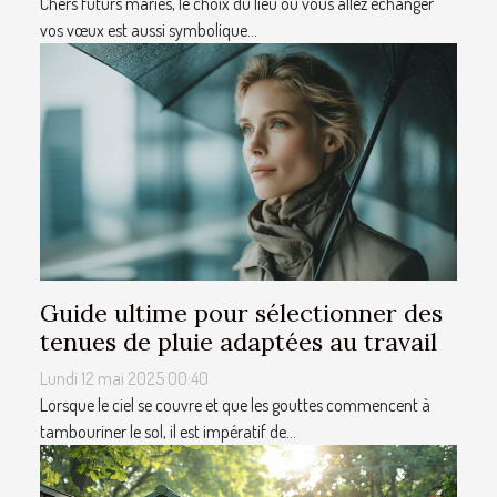
Chers futurs mariés, le choix du lieu où vous allez échanger
vos vœux est aussi symbolique...
Guide ultime pour sélectionner des
tenues de pluie adaptées au travail
Lundi 12 mai 2025 00:40
Lorsque le ciel se couvre et que les gouttes commencent à
tambouriner le sol, il est impératif de...