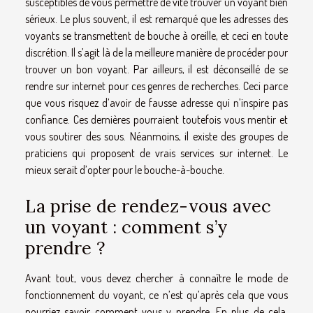
susceptibles de vous permettre de vite trouver un voyant bien
sérieux. Le plus souvent, il est remarqué que les adresses des
voyants se transmettent de bouche à oreille, et ceci en toute
discrétion. Il s’agit là de la meilleure manière de procéder pour
trouver un bon voyant. Par ailleurs, il est déconseillé de se
rendre sur internet pour ces genres de recherches. Ceci parce
que vous risquez d’avoir de fausse adresse qui n’inspire pas
confiance. Ces dernières pourraient toutefois vous mentir et
vous soutirer des sous. Néanmoins, il existe des groupes de
praticiens qui proposent de vrais services sur internet. Le
mieux serait d’opter pour le bouche-à-bouche.
La prise de rendez-vous avec
un voyant : comment s’y
prendre ?
Avant tout, vous devez chercher à connaître le mode de
fonctionnement du voyant, ce n’est qu’après cela que vous
pourriez savoir comment vous y prendre. En plus de cela,