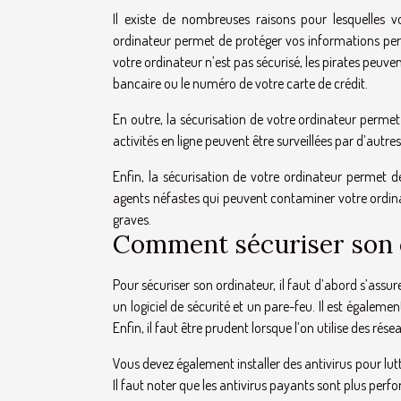
Il existe de nombreuses raisons pour lesquelles v
ordinateur permet de protéger vos informations pers
votre ordinateur n’est pas sécurisé, les pirates peuve
bancaire ou le numéro de votre carte de crédit.
En outre, la sécurisation de votre ordinateur permet 
activités en ligne peuvent être surveillées par d’autre
Enfin, la sécurisation de votre ordinateur permet de 
agents néfastes qui peuvent contaminer votre ordi
graves.
Comment sécuriser son 
Pour sécuriser son ordinateur, il faut d’abord s’assurer
un logiciel de sécurité et un pare-feu. Il est égale
Enfin, il faut être prudent lorsque l’on utilise des rés
Vous devez également installer des antivirus pour lutter
Il faut noter que les antivirus payants sont plus perf