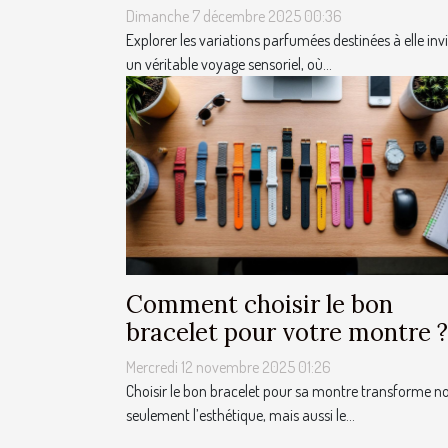
Dimanche 7 décembre 2025 00:36
Explorer les variations parfumées destinées à elle invi
un véritable voyage sensoriel, où...
Comment choisir le bon
bracelet pour votre montre ?
Mercredi 12 novembre 2025 01:26
Choisir le bon bracelet pour sa montre transforme n
seulement l’esthétique, mais aussi le...