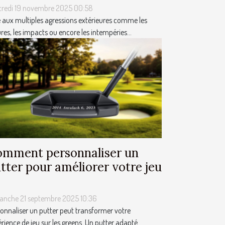
credi 19 novembre 2025 00:58
 aux multiples agressions extérieures comme les
res, les impacts ou encore les intempéries...
mment personnaliser un
tter pour améliorer votre jeu
anche 21 septembre 2025 10:36
onnaliser un putter peut transformer votre
rience de jeu sur les greens. Un putter adapté...