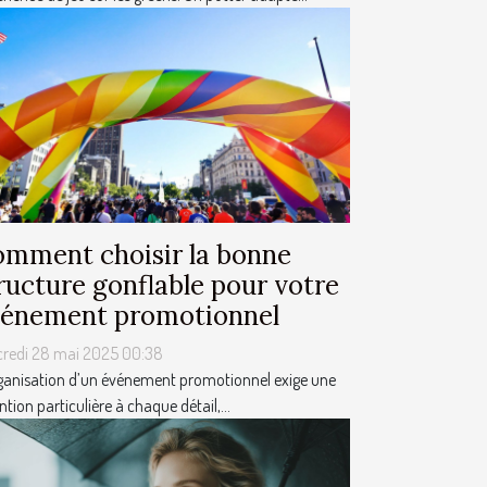
mment choisir la bonne
ructure gonflable pour votre
énement promotionnel
credi 28 mai 2025 00:38
ganisation d’un événement promotionnel exige une
ntion particulière à chaque détail,...