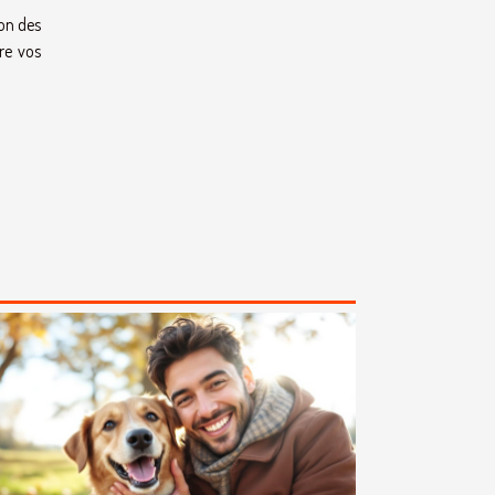
ion des
re vos