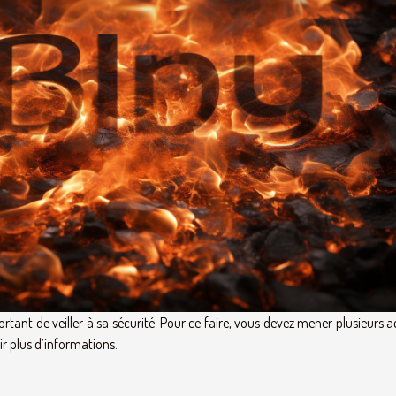
ortant de veiller à sa sécurité. Pour ce faire, vous devez mener plusieurs a
oir plus d’informations.