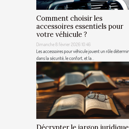
Comment choisir les
accessoires essentiels pour
votre véhicule ?
Dimanche 8 février 2026 10:46
Les accessoires pour véhicule jouent un rôle détermi
dans la sécurité, le confort, et la...
Décrypter le jargon juridique