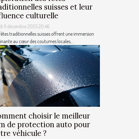
aditionnelles suisses et leur
fluence culturelle
di 11 décembre 2025 20:46
fêtes traditionnelles suisses offrent une immersion
inante au cœur des coutumes locales,...
mment choisir le meilleur
lm de protection auto pour
tre véhicule ?