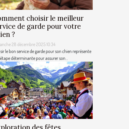
mment choisir le meilleur
rvice de garde pour votre
ien ?
anche 28 décembre 2025 10:34
sir le bon service de garde pour son chien représente
étape déterminante pour assurer son...
ploration des fêtes