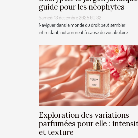
guide pour les néophytes
Samedi 13 décembre 2025 00:32
Naviguer dans le monde du droit peut sembler
intimidant, notamment à cause du vocabulaire...
Exploration des variations
parfumées pour elle : intensi
et texture