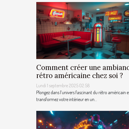
Comment créer une ambian
rétro américaine chez soi ?
Lundi 1 septembre 2025 02:58
Plongez dans l’univers fascinant du rétro américain e
transformez votre intérieur en un...