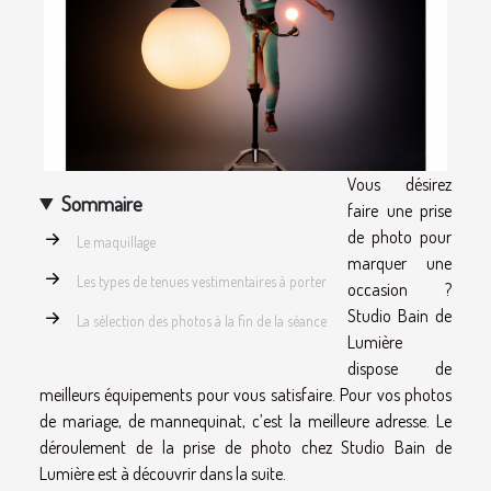
Vous désirez
Sommaire
faire une prise
de photo pour
Le maquillage
marquer une
Les types de tenues vestimentaires à porter
occasion ?
Studio Bain de
La sélection des photos à la fin de la séance
Lumière
dispose de
meilleurs équipements pour vous satisfaire. Pour vos photos
de mariage, de mannequinat, c’est la meilleure adresse. Le
déroulement de la prise de photo chez Studio Bain de
Lumière est à découvrir dans la suite.