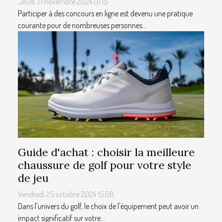
Jeudi 21 novembre 2024 01:15
Participer à des concours en ligne est devenu une pratique
courante pour de nombreuses personnes...
Guide d'achat : choisir la meilleure
chaussure de golf pour votre style
de jeu
Vendredi 25 octobre 2024 15:08
Dans l'univers du golf, le choix de l'équipement peut avoir un
impact significatif sur votre...