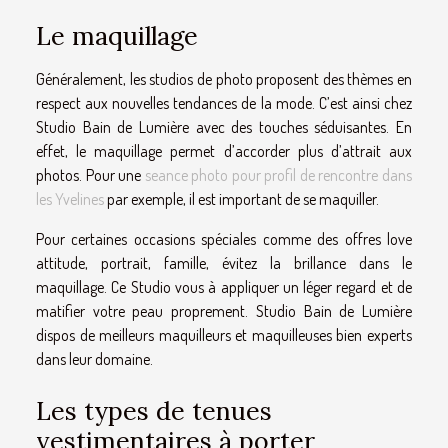
Le maquillage
Généralement, les studios de photo proposent des thèmes en
respect aux nouvelles tendances de la mode. C’est ainsi chez
Studio Bain de Lumière avec des touches séduisantes. En
effet, le maquillage permet d’accorder plus d’attrait aux
photos. Pour une
seance photo pour profil de rencontre dans
les Yvelines
par exemple, il est important de se maquiller.
Pour certaines occasions spéciales comme des offres love
attitude, portrait, famille, évitez la brillance dans le
maquillage. Ce Studio vous à appliquer un léger regard et de
matifier votre peau proprement. Studio Bain de Lumière
dispos de meilleurs maquilleurs et maquilleuses bien experts
dans leur domaine.
Les types de tenues
vestimentaires à porter