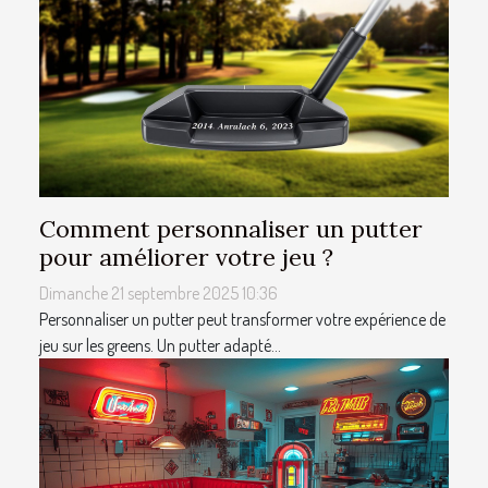
Comment personnaliser un putter
pour améliorer votre jeu ?
Dimanche 21 septembre 2025 10:36
Personnaliser un putter peut transformer votre expérience de
jeu sur les greens. Un putter adapté...