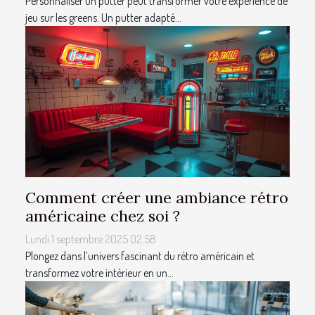
Personnaliser un putter peut transformer votre expérience de
jeu sur les greens. Un putter adapté...
Comment créer une ambiance rétro
américaine chez soi ?
Lundi 1 septembre 2025 02:58
Plongez dans l’univers fascinant du rétro américain et
transformez votre intérieur en un...