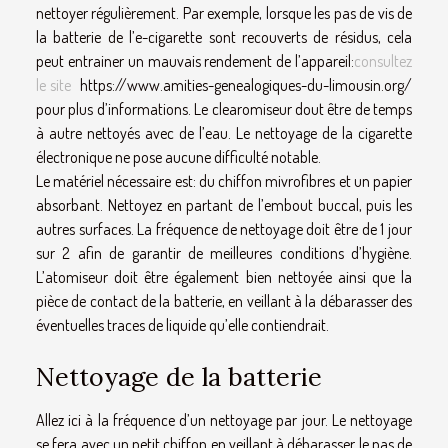
nettoyer régulièrement. Par exemple, lorsque les pas de vis de
la batterie de l’e-cigarette sont recouverts de résidus, cela
peut entrainer un mauvais rendement de l’appareil:
consultez
le site
https://www.amities-genealogiques-du-limousin.org/
pour plus d’informations. Le clearomiseur dout être de temps
à autre nettoyés avec de l’eau. Le nettoyage de la cigarette
électronique ne pose aucune difficulté notable.
Le matériel nécessaire est: du chiffon mivrofibres et un papier
absorbant. Nettoyez en partant de l’embout buccal, puis les
autres surfaces. La fréquence de nettoyage doit être de 1 jour
sur 2 afin de garantir de meilleures conditions d’hygiène.
L’atomiseur doit être également bien nettoyée ainsi que la
pièce de contact de la batterie, en veillant à la débarasser des
éventuelles traces de liquide qu’elle contiendrait.
Nettoyage de la batterie
Allez ici à la fréquence d’un nettoyage par jour. Le nettoyage
se fera avec un petit chiffon en veillant à débarasser le pas de