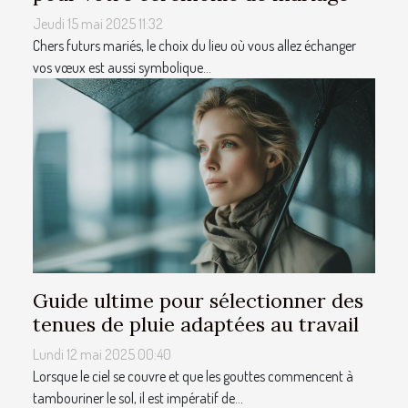
Jeudi 15 mai 2025 11:32
Chers futurs mariés, le choix du lieu où vous allez échanger
vos vœux est aussi symbolique...
Guide ultime pour sélectionner des
tenues de pluie adaptées au travail
Lundi 12 mai 2025 00:40
Lorsque le ciel se couvre et que les gouttes commencent à
tambouriner le sol, il est impératif de...