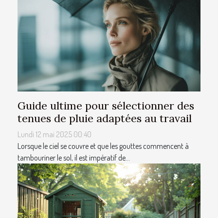
Guide ultime pour sélectionner des
tenues de pluie adaptées au travail
Lundi 12 mai 2025 00:40
Lorsque le ciel se couvre et que les gouttes commencent à
tambouriner le sol, il est impératif de...