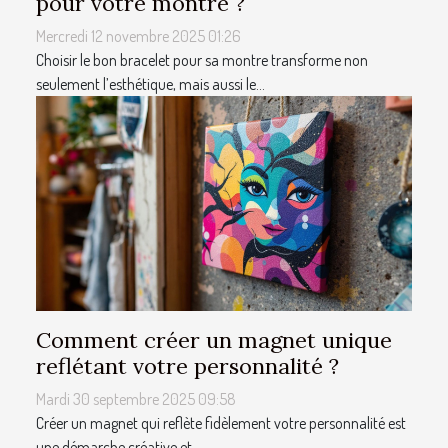
pour votre montre ?
Mercredi 12 novembre 2025 01:26
Choisir le bon bracelet pour sa montre transforme non
seulement l’esthétique, mais aussi le...
Comment créer un magnet unique
reflétant votre personnalité ?
Mardi 30 septembre 2025 09:58
Créer un magnet qui reflète fidèlement votre personnalité est
une démarche créative et...