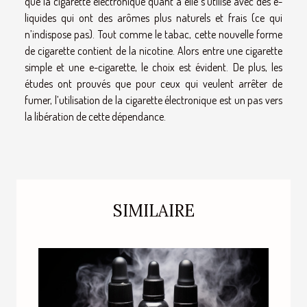
que la cigarette électronique quant à elle s’utilise avec des e-
liquides qui ont des arômes plus naturels et frais (ce qui
n’indispose pas). Tout comme le tabac, cette nouvelle forme
de cigarette contient de la nicotine. Alors entre une cigarette
simple et une e-cigarette, le choix est évident. De plus, les
études ont prouvés que pour ceux qui veulent arrêter de
fumer, l’utilisation de la cigarette électronique est un pas vers
la libération de cette dépendance.
SIMILAIRE