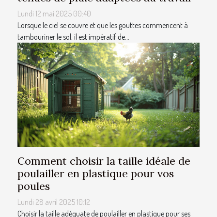
Lundi 12 mai 2025 00:40
Lorsque le ciel se couvre et que les gouttes commencent à
tambouriner le sol, il est impératif de...
Comment choisir la taille idéale de
poulailler en plastique pour vos
poules
Lundi 28 avril 2025 10:12
Choisir la taille adéquate de poulailler en plastique pour ses