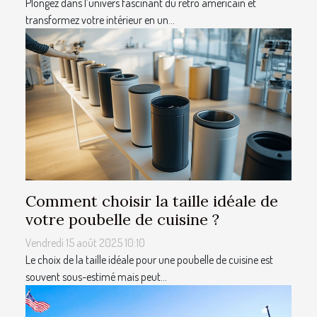
Plongez dans l’univers fascinant du rétro américain et
transformez votre intérieur en un...
Comment choisir la taille idéale de
votre poubelle de cuisine ?
Vendredi 15 août 2025 10:10
Le choix de la taille idéale pour une poubelle de cuisine est
souvent sous-estimé mais peut...