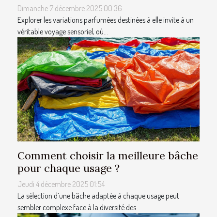
Dimanche 7 décembre 2025 00:36
Explorer les variations parfumées destinées à elle invite à un
véritable voyage sensoriel, où...
Comment choisir la meilleure bâche
pour chaque usage ?
Jeudi 4 décembre 2025 01:54
La sélection d’une bâche adaptée à chaque usage peut
sembler complexe face à la diversité des...