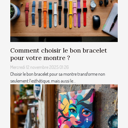
Comment choisir le bon bracelet
pour votre montre ?
Mercredi 12 novembre 2025 01:26
Choisir le bon bracelet pour sa montre transforme non
seulement l’esthétique, mais aussi le...