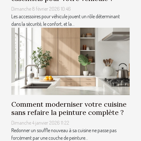
Dimanche 8 février 2026 10:46
Les accessoires pour véhicule jouent un rôle déterminant
dans la sécurité, le confort, et la...
Comment moderniser votre cuisine
sans refaire la peinture complète ?
Dimanche 4 janvier 2026 11:22
Redonner un souffle nouveau à sa cuisine ne passe pas
forcément par une couche de peinture...