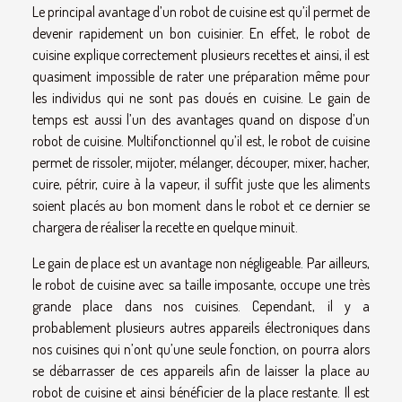
Le principal avantage d’un robot de cuisine est qu’il permet de
devenir rapidement un bon cuisinier. En effet, le robot de
cuisine explique correctement plusieurs recettes et ainsi, il est
quasiment impossible de rater une préparation même pour
les individus qui ne sont pas doués en cuisine. Le gain de
temps est aussi l’un des avantages quand on dispose d’un
robot de cuisine. Multifonctionnel qu’il est, le robot de cuisine
permet de rissoler, mijoter, mélanger, découper, mixer, hacher,
cuire, pétrir, cuire à la vapeur, il suffit juste que les aliments
soient placés au bon moment dans le robot et ce dernier se
chargera de réaliser la recette en quelque minuit.
Le gain de place est un avantage non négligeable. Par ailleurs,
le robot de cuisine avec sa taille imposante, occupe une très
grande place dans nos cuisines. Cependant, il y a
probablement plusieurs autres appareils électroniques dans
nos cuisines qui n’ont qu’une seule fonction, on pourra alors
se débarrasser de ces appareils afin de laisser la place au
robot de cuisine et ainsi bénéficier de la place restante. Il est