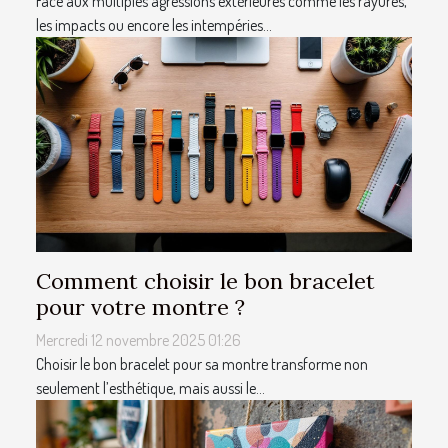
Face aux multiples agressions extérieures comme les rayures,
les impacts ou encore les intempéries...
Comment choisir le bon bracelet
pour votre montre ?
Mercredi 12 novembre 2025 01:26
Choisir le bon bracelet pour sa montre transforme non
seulement l’esthétique, mais aussi le...