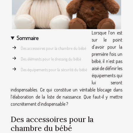
Lorsque l’on est
Sommaire
sur le point
d’avoir pour la
Des accessoires pour la chambre du bébé
première fois un
Des éléments pour le dressing du bébé
bébé, il n’est pas
aisé de définir les
Des équipements pour la sécurité du bébé
équipements qui
lui seront
indispensables. Ce qui constitue un véritable blocage dans
l’élaboration de la liste de naissance. Que faut-il y mettre
concrètement d’indispensable ?
Des accessoires pour la
chambre du bébé