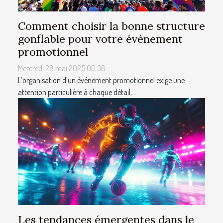
Comment choisir la bonne structure
gonflable pour votre événement
promotionnel
Mercredi 28 mai 2025 00:38
L’organisation d’un événement promotionnel exige une
attention particulière à chaque détail,...
Les tendances émergentes dans le