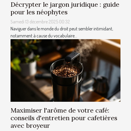
Décrypter le jargon juridique : guide
pour les néophytes
Samedi 13 décembre 2025 00:32
Naviguer dans le monde du droit peut sembler intimidant,
notamment à cause du vocabulaire...
Maximiser l'arôme de votre café:
conseils d'entretien pour cafetières
avec broyeur