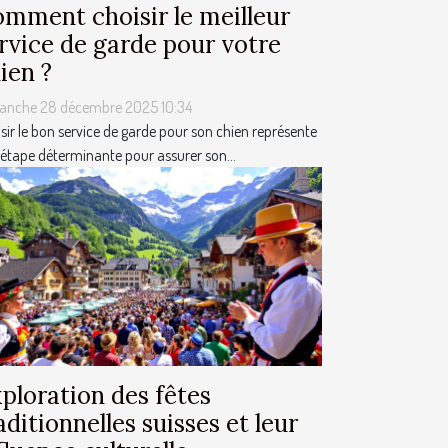
mment choisir le meilleur
rvice de garde pour votre
ien ?
anche 28 décembre 2025 10:34
sir le bon service de garde pour son chien représente
étape déterminante pour assurer son...
ploration des fêtes
aditionnelles suisses et leur