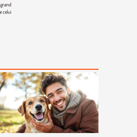
s grand
 celui