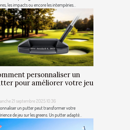
res, les impacts ou encore les intempéries...
mment personnaliser un
tter pour améliorer votre jeu
anche 21 septembre 2025 10:36
onnaliser un putter peut transformer votre
rience de jeu sur les greens. Un putter adapté...