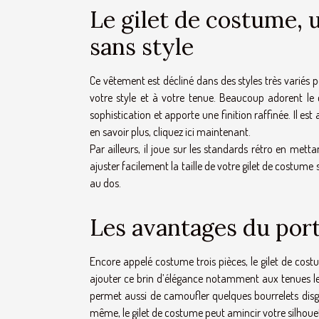
Le gilet de costume, 
sans style
Ce vêtement est décliné dans des styles très variés po
votre style et à votre tenue. Beaucoup adorent le
sophistication et apporte une finition raffinée. Il e
en savoir plus,
cliquez ici maintenant
.
Par ailleurs, il joue sur les standards rétro en met
ajuster facilement la taille de votre gilet de costum
au dos.
Les avantages du port
Encore appelé costume trois pièces, le gilet de cost
ajouter ce brin d’élégance notamment aux tenues le
permet aussi de camoufler quelques bourrelets disgr
même, le gilet de costume peut amincir votre silhoue