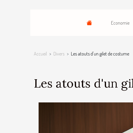
Economie
Accueil
Divers
Les atouts d'un gilet de costume
Les atouts d'un g