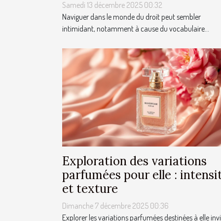
Samedi 13 décembre 2025 00:32
Naviguer dans le monde du droit peut sembler
intimidant, notamment à cause du vocabulaire...
Exploration des variations
parfumées pour elle : intensi
et texture
Dimanche 7 décembre 2025 00:36
Explorer les variations parfumées destinées à elle invi