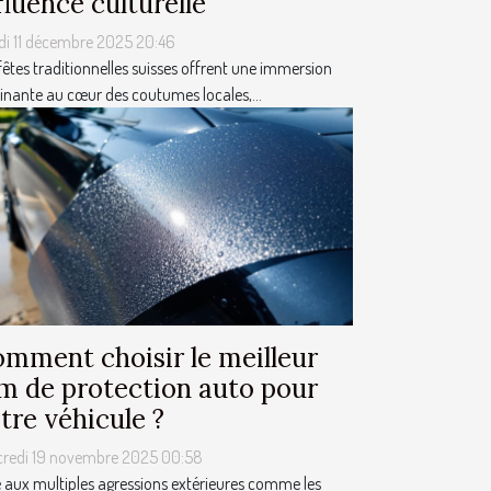
fluence culturelle
di 11 décembre 2025 20:46
fêtes traditionnelles suisses offrent une immersion
inante au cœur des coutumes locales,...
mment choisir le meilleur
lm de protection auto pour
tre véhicule ?
credi 19 novembre 2025 00:58
 aux multiples agressions extérieures comme les