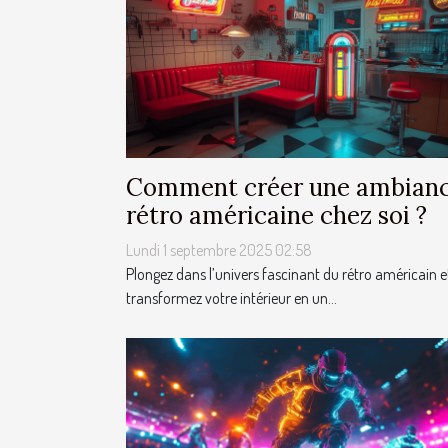
Comment créer une ambian
rétro américaine chez soi ?
Lundi 1 septembre 2025 02:58
Plongez dans l’univers fascinant du rétro américain e
transformez votre intérieur en un...