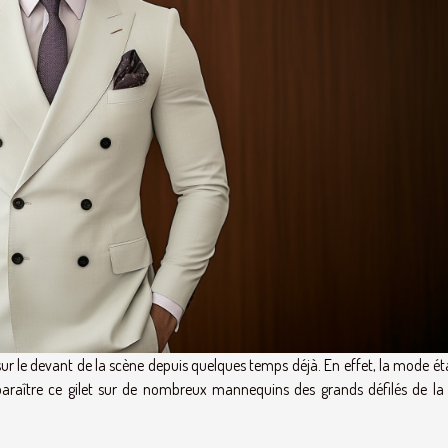
 sur le devant de la scène depuis quelques temps déjà. En effet, la mode é
araître ce gilet sur de nombreux mannequins des grands défilés de l