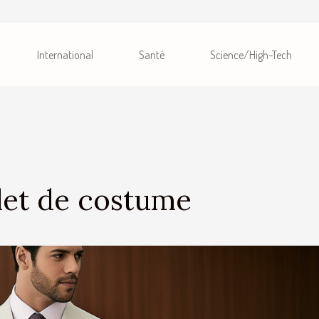
International
Santé
Science/High-Tech
ilet de costume