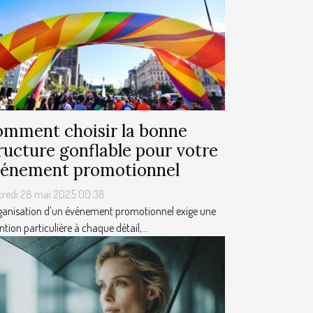
mment choisir la bonne
ructure gonflable pour votre
énement promotionnel
credi 28 mai 2025 00:38
ganisation d’un événement promotionnel exige une
ntion particulière à chaque détail,...