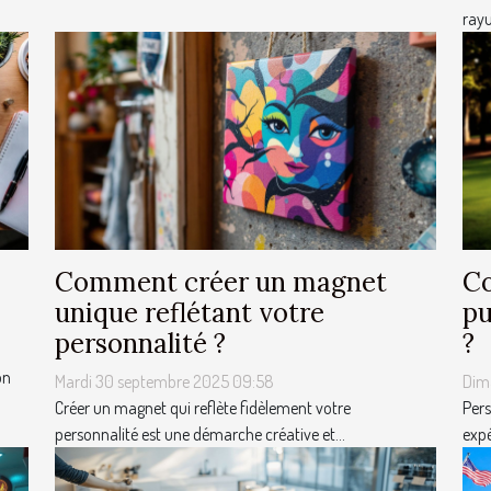
rayu
Comment créer un magnet
Co
unique reflétant votre
pu
personnalité ?
?
on
Mardi 30 septembre 2025 09:58
Dim
Créer un magnet qui reflète fidèlement votre
Pers
personnalité est une démarche créative et...
expé