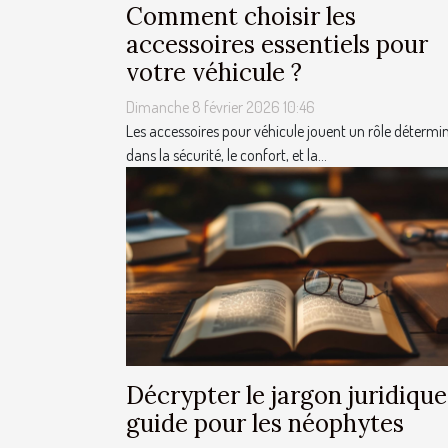
Comment choisir les
accessoires essentiels pour
votre véhicule ?
Dimanche 8 février 2026 10:46
Les accessoires pour véhicule jouent un rôle détermi
dans la sécurité, le confort, et la...
Décrypter le jargon juridique
guide pour les néophytes