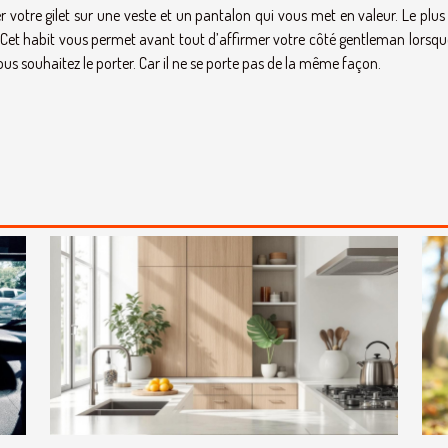
r votre gilet sur une veste et un pantalon qui vous met en valeur. Le plu
 Cet habit vous permet avant tout d’affirmer votre côté gentleman lorsque
ous souhaitez le porter. Car il ne se porte pas de la même façon.