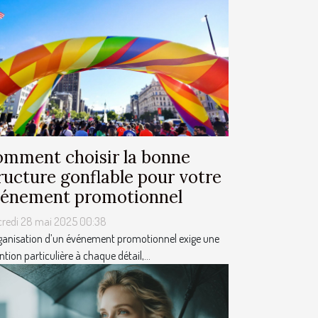
mment choisir la bonne
ructure gonflable pour votre
énement promotionnel
credi 28 mai 2025 00:38
ganisation d’un événement promotionnel exige une
ntion particulière à chaque détail,...