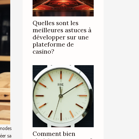
Quelles sont les
meilleures astuces à
développer sur une
plateforme de
casino?
s modes
Comment bien
réer sa