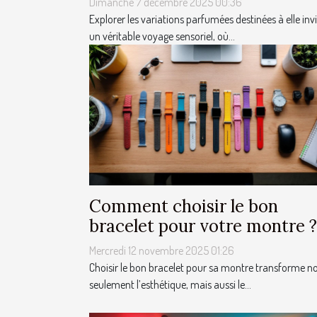
Dimanche 7 décembre 2025 00:36
Explorer les variations parfumées destinées à elle invi
un véritable voyage sensoriel, où...
Comment choisir le bon
bracelet pour votre montre ?
Mercredi 12 novembre 2025 01:26
Choisir le bon bracelet pour sa montre transforme n
seulement l’esthétique, mais aussi le...