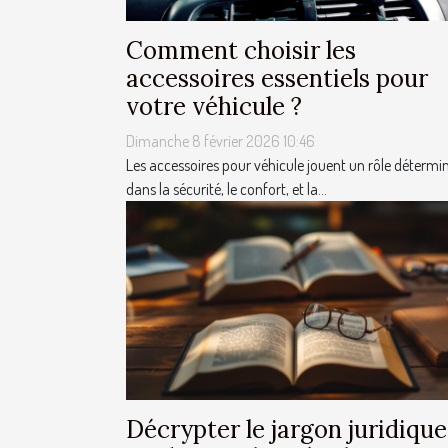
Comment choisir les
accessoires essentiels pour
votre véhicule ?
Dimanche 8 février 2026 10:46
Les accessoires pour véhicule jouent un rôle détermi
dans la sécurité, le confort, et la...
Décrypter le jargon juridique