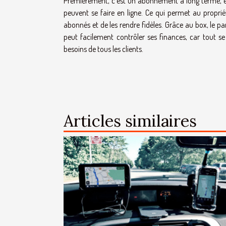
Premièrement, c’est un abonnement à long terme, ell
peuvent se faire en ligne. Ce qui permet au proprié
abonnés et de les rendre fidèles. Grâce au box, le part
peut facilement contrôler ses finances, car tout se 
besoins de tous les clients.
Articles similaires