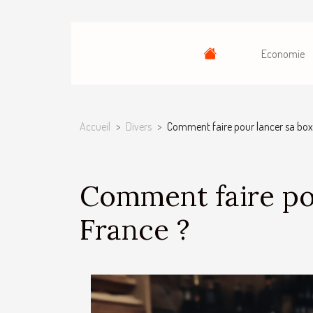
Economie
Accueil
Divers
Comment faire pour lancer sa box
Comment faire po
France ?