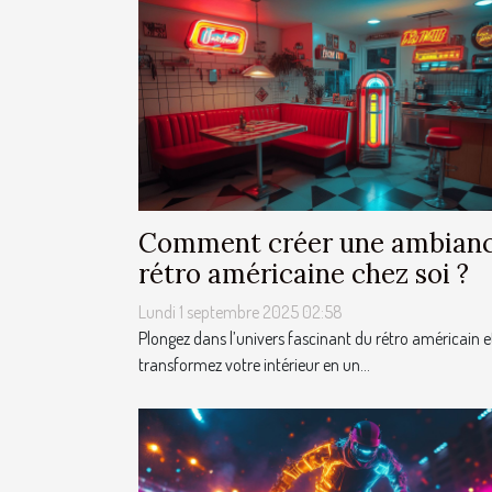
Comment créer une ambian
rétro américaine chez soi ?
Lundi 1 septembre 2025 02:58
Plongez dans l’univers fascinant du rétro américain e
transformez votre intérieur en un...