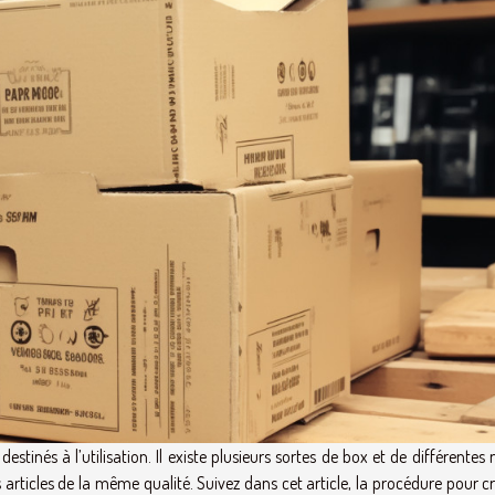
destinés à l’utilisation. Il existe plusieurs sortes de box et de différente
articles de la même qualité. Suivez dans cet article, la procédure pour c