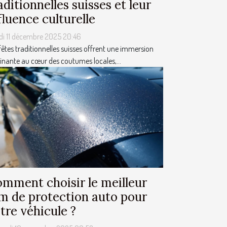
aditionnelles suisses et leur
fluence culturelle
di 11 décembre 2025 20:46
fêtes traditionnelles suisses offrent une immersion
inante au cœur des coutumes locales,...
mment choisir le meilleur
lm de protection auto pour
tre véhicule ?