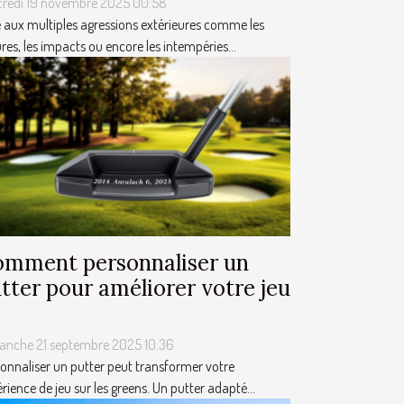
credi 19 novembre 2025 00:58
 aux multiples agressions extérieures comme les
res, les impacts ou encore les intempéries...
mment personnaliser un
tter pour améliorer votre jeu
anche 21 septembre 2025 10:36
onnaliser un putter peut transformer votre
rience de jeu sur les greens. Un putter adapté...