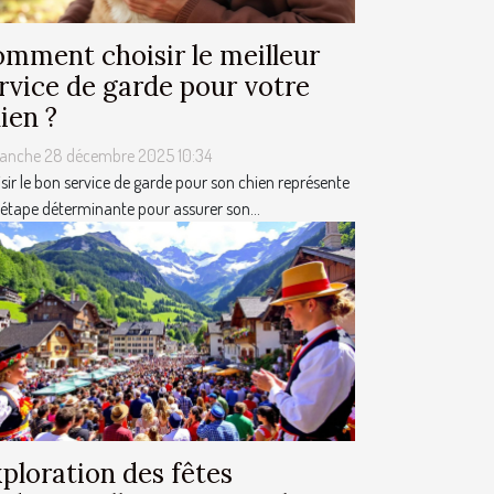
mment choisir le meilleur
rvice de garde pour votre
ien ?
anche 28 décembre 2025 10:34
sir le bon service de garde pour son chien représente
étape déterminante pour assurer son...
ploration des fêtes