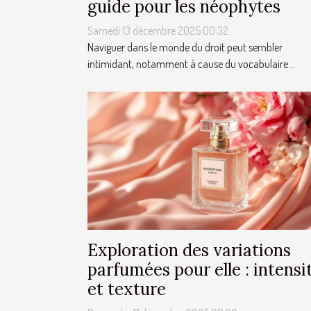
guide pour les néophytes
Samedi 13 décembre 2025 00:32
Naviguer dans le monde du droit peut sembler
intimidant, notamment à cause du vocabulaire...
Exploration des variations
parfumées pour elle : intensi
et texture