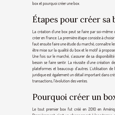
box et pourquoi créer une box.
Étapes pour créer sa 
La création d’une box peut se faire par soi-même ou
créer en France. La première étape consiste à choisir l
faut ensuite faire une étude du marché, connaître les
être mise sur la qualité du box et le motif à propos
Une fois sur le marché, s’assurer de sa disponibilité
besoin se faire sentir. La réussite d’une créatio
plateformes et beaucoup d’autres. L’utilisation de
juridique est également un détail important dans créa
transactions, l’évolution des ventes.
Pourquoi créer un bo
Le tout premier box fut créé en 2010 en Amérique