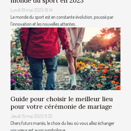
monde du sport en 2023
Lundi 19 mai 2025 10:14
Le monde du sport est en constante évolution, poussé par
l'innovation et les nouvelles attentes...
Guide pour choisir le meilleur lieu
pour votre cérémonie de mariage
Jeudi 15 mai 2025 11:32
Chers futurs mariés, le choix du lieu où vous allez échanger
vos vœux est aussi symbolique...