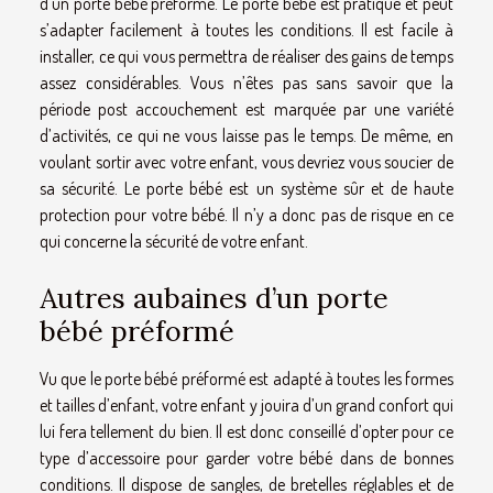
d’un porte bébé préformé. Le porte bébé est pratique et peut
s’adapter facilement à toutes les conditions. Il est facile à
installer, ce qui vous permettra de réaliser des gains de temps
assez considérables. Vous n’êtes pas sans savoir que la
période post accouchement est marquée par une variété
d’activités, ce qui ne vous laisse pas le temps. De même, en
voulant sortir avec votre enfant, vous devriez vous soucier de
sa sécurité. Le porte bébé est un système sûr et de haute
protection pour votre bébé. Il n’y a donc pas de risque en ce
qui concerne la sécurité de votre enfant.
Autres aubaines d’un porte
bébé préformé
Vu que le porte bébé préformé est adapté à toutes les formes
et tailles d’enfant, votre enfant y jouira d’un grand confort qui
lui fera tellement du bien. Il est donc conseillé d’opter pour ce
type d’accessoire pour garder votre bébé dans de bonnes
conditions. Il dispose de sangles, de bretelles réglables et de