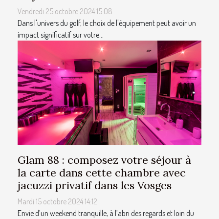
Vendredi 25 octobre 2024 15:08
Dans l'univers du golf, le choix de l'équipement peut avoir un
impact significatif sur votre...
Glam 88 : composez votre séjour à
la carte dans cette chambre avec
jacuzzi privatif dans les Vosges
Mardi 15 octobre 2024 14:12
Envie d’un weekend tranquille, à l’abri des regards et loin du