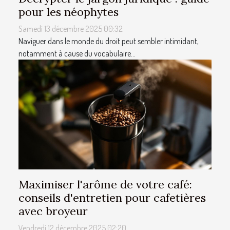
pour les néophytes
Samedi 13 décembre 2025 00:32
Naviguer dans le monde du droit peut sembler intimidant,
notamment à cause du vocabulaire...
Maximiser l'arôme de votre café:
conseils d'entretien pour cafetières
avec broyeur
Vendredi 12 décembre 2025 02:20