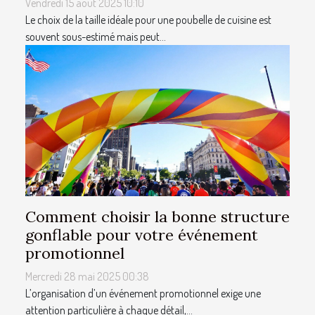
Vendredi 15 août 2025 10:10
Le choix de la taille idéale pour une poubelle de cuisine est
souvent sous-estimé mais peut...
Comment choisir la bonne structure
gonflable pour votre événement
promotionnel
Mercredi 28 mai 2025 00:38
L’organisation d’un événement promotionnel exige une
attention particulière à chaque détail,...