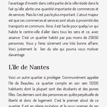
l’avantage d’investir dans cette partie de la ville réside dans le
fait qu’elle abrite une quantité importante de commerces et
de services. Mais là n’est pas le plus important. L’atout majeur
est que ces commerces et services sont situés à proximité des
transports en communs. Ainsi, il est facile pour quelqu’un qui
habite le centre-ville d’aller dans tous les sens et ce, avec
aisance. C’est un quartier habité par pas moins de 25650
personnes. Vous y ferez sûrement une très bonne affaire.
Voici justement le
lien du site
qui pourra vous motiver
davantage.
L’île de Nantes
Voici un autre quartier à privilégier. Communément appelée
l’île de Beaulieu, ce quartier compte en son sein 13200
habitants dont la plupart sont des étudiants et des jeunes
filles. Ces derniers sont des personnes en quête perpétuelle de
liberté et donc de logement. C’est le premier atout de ce
quartier. Il est en pleine mutation et le souci premier de ses