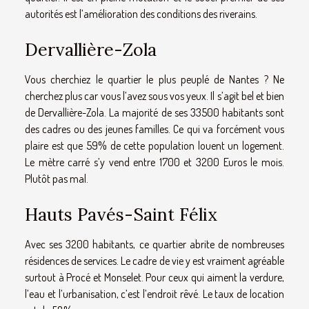
autorités est l’amélioration des conditions des riverains.
Dervallière-Zola
Vous cherchiez le quartier le plus peuplé de Nantes ? Ne
cherchez plus car vous l’avez sous vos yeux. Il s’agit bel et bien
de Dervallière-Zola. La majorité de ses 33500 habitants sont
des cadres ou des jeunes familles. Ce qui va forcément vous
plaire est que 59% de cette population louent un logement.
Le mètre carré s’y vend entre 1700 et 3200 Euros le mois.
Plutôt pas mal.
Hauts Pavés-Saint Félix
Avec ses 3200 habitants, ce quartier abrite de nombreuses
résidences de services. Le cadre de vie y est vraiment agréable
surtout à Procé et Monselet. Pour ceux qui aiment la verdure,
l’eau et l’urbanisation, c’est l’endroit rêvé. Le taux de location