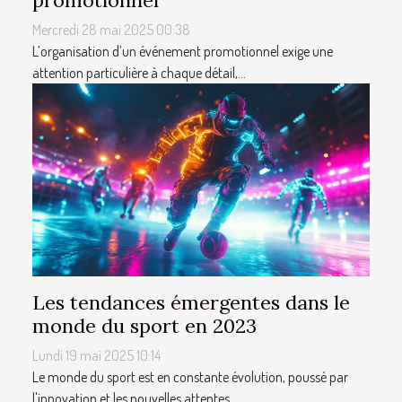
promotionnel
Mercredi 28 mai 2025 00:38
L’organisation d’un événement promotionnel exige une
attention particulière à chaque détail,...
Les tendances émergentes dans le
monde du sport en 2023
Lundi 19 mai 2025 10:14
Le monde du sport est en constante évolution, poussé par
l'innovation et les nouvelles attentes...