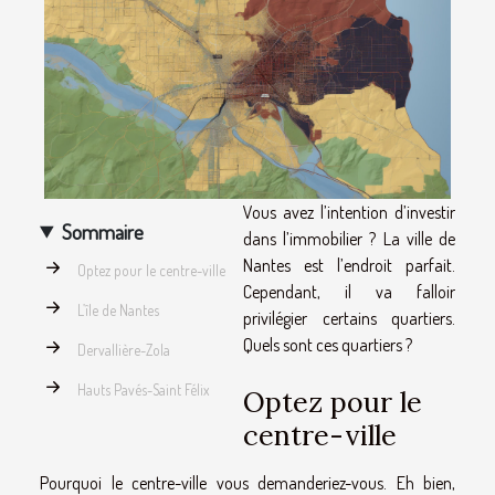
Vous avez l’intention d’investir
Sommaire
dans l’immobilier ? La ville de
Nantes est l’endroit parfait.
Optez pour le centre-ville
Cependant, il va falloir
L’île de Nantes
privilégier certains quartiers.
Quels sont ces quartiers ?
Dervallière-Zola
Hauts Pavés-Saint Félix
Optez pour le
centre-ville
Pourquoi le centre-ville vous demanderiez-vous. Eh bien,