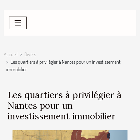
Accueil
Divers
Les quartiers à privilégier à Nantes pour un investissement
immobilier
Les quartiers à privilégier à
Nantes pour un
investissement immobilier