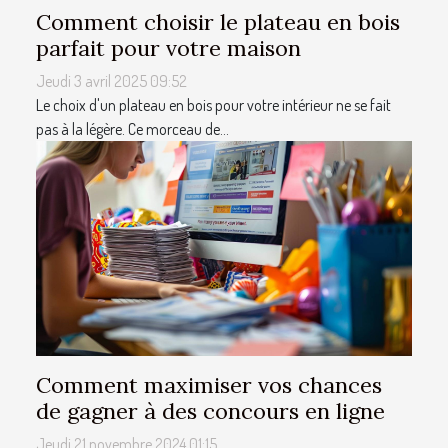
Comment choisir le plateau en bois
parfait pour votre maison
Jeudi 3 avril 2025 09:52
Le choix d'un plateau en bois pour votre intérieur ne se fait
pas à la légère. Ce morceau de...
Comment maximiser vos chances
de gagner à des concours en ligne
Jeudi 21 novembre 2024 01:15