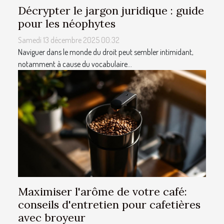
Décrypter le jargon juridique : guide
pour les néophytes
Samedi 13 décembre 2025 00:32
Naviguer dans le monde du droit peut sembler intimidant,
notamment à cause du vocabulaire...
Maximiser l'arôme de votre café:
conseils d'entretien pour cafetières
avec broyeur