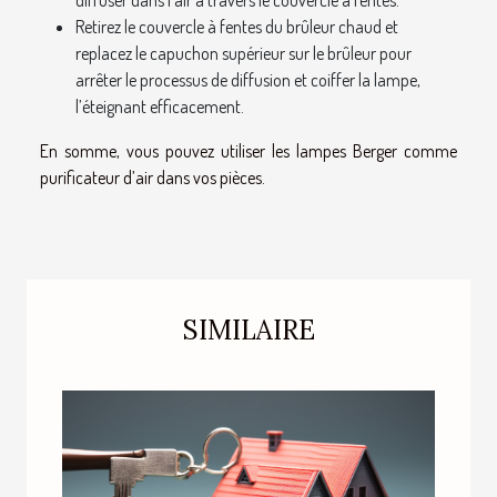
diffuser dans l’air à travers le couvercle à fentes.
Retirez le couvercle à fentes du brûleur chaud et
replacez le capuchon supérieur sur le brûleur pour
arrêter le processus de diffusion et coiffer la lampe,
l’éteignant efficacement.
En somme, vous pouvez utiliser les lampes Berger comme
purificateur d’air dans vos pièces.
SIMILAIRE