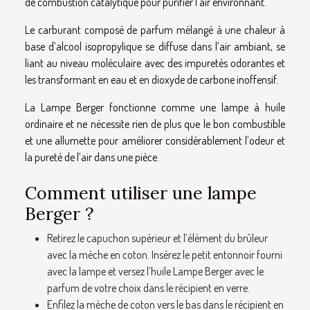
de combustion catalytique pour purifier l’air environnant.
Le carburant composé de parfum mélangé à une chaleur à
base d’alcool isopropylique se diffuse dans l’air ambiant, se
liant au niveau moléculaire avec des impuretés odorantes et
les transformant en eau et en dioxyde de carbone inoffensif.
La Lampe Berger fonctionne comme une lampe à huile
ordinaire et ne nécessite rien de plus que le bon combustible
et une allumette pour améliorer considérablement l’odeur et
la pureté de l’air dans une pièce.
Comment utiliser une lampe
Berger ?
Retirez le capuchon supérieur et l’élément du brûleur
avec la mèche en coton. Insérez le petit entonnoir fourni
avec la lampe et versez l’huile Lampe Berger avec le
parfum de votre choix dans le récipient en verre.
Enfilez la mèche de coton vers le bas dans le récipient en