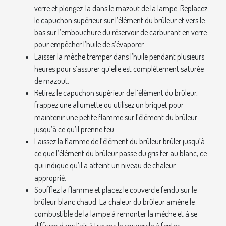
verre et plongez-la dans le mazout de la lampe. Replacez
le capuchon supérieur sur l’élément du brûleur et vers le
bas sur l’embouchure du réservoir de carburant en verre
pour empêcher l’huile de s’évaporer.
Laisser la mèche tremper dans l’huile pendant plusieurs
heures pour s’assurer qu’elle est complètement saturée
de mazout.
Retirez le capuchon supérieur de l’élément du brûleur,
frappez une allumette ou utilisez un briquet pour
maintenir une petite flamme sur l’élément du brûleur
jusqu’à ce qu’il prenne feu.
Laissez la flamme de l’élément du brûleur brûler jusqu’à
ce que l’élément du brûleur passe du gris fer au blanc, ce
qui indique qu’il a atteint un niveau de chaleur
approprié.
Soufflez la flamme et placez le couvercle fendu sur le
brûleur blanc chaud. La chaleur du brûleur amène le
combustible de la lampe à remonter la mèche et à se