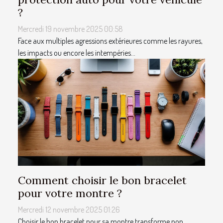
?
Mercredi 19 novembre 2025 00:58
Face aux multiples agressions extérieures comme les rayures,
les impacts ou encore les intempéries...
Comment choisir le bon bracelet
pour votre montre ?
Mercredi 12 novembre 2025 01:26
Choisir le bon bracelet pour sa montre transforme non