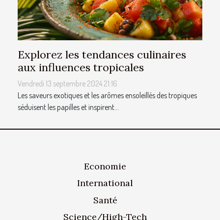
Explorez les tendances culinaires
aux influences tropicales
Vendredi 13 septembre 2024 21:16
Les saveurs exotiques et les arômes ensoleillés des tropiques
séduisent les papilles et inspirent...
Economie
International
Santé
Science/High-Tech