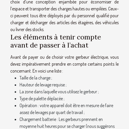
choix d’une conception enjambée pour économiser de
l’espace et transporter des charges hautes ou empilées. Ceux-
ci peuvent tous être déployés par du personnel qualifié pour
charger et décharger des articles des étagères, des véhicules
ou livrer des stocks.
Les éléments à tenir compte
avant de passer à l’achat
Avant de payer ou de choisir votre gerbeur électrique, vous
devez impérativement prendre en compte certains points le
concernant. En voici une liste :
Taille de la charge ;
Hauteur de levage requise ;
La zone dans laquelle vous utilisez le gerbeur ;
Type de palette déplacée ;
Opération : votre appareil doit être en mesure de faire
assez de levages par quart de travail ;
Chargement batterie : Les gerbeurs prennent en
moyenne huit heures pour se charger (nous suggérons