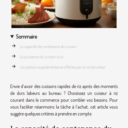
Sommaire
La capacité de contenance du cuiseur
La puissance du cuiseur à riz
Les options supplémentaires offertes par le constructeur
Envie d’avoir des cuissons rapides de riz après des moments
de durs labeurs au bureau ? Choisissez un cuiseur à riz
courant dans le commerce pour combler vos besoins. Pour
vous faciliter néanmoins la tâche à l’achat, cet article vous
suggère quelques critères à prendre en compte.