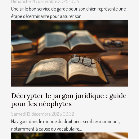
Dimanche 28 décembre 2025 10:34
Choisir le bon service de garde pour son chien représente une
étape déterminante pour assurer son...
Décrypter le jargon juridique : guide
pour les néophytes
Samedi 13 décembre 2025 00:32
Naviguer dans le monde du droit peut sembler intimidant,
notamment à cause du vocabulaire...