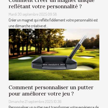
reflétant votre personnalité ?
Mardi 30 septembre 2025 09:58
Créer un magnet qui reflète fidèlement votre personnalité est
une démarche créative et...
Comment personnaliser un putter
pour améliorer votre jeu ?
Dimanche 21 septembre 2025 10:36
Personnaliser un putter peut transformer votre expérience de