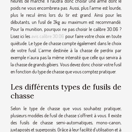
heures de marche. Il faudra donc choisir une arme dont le
poids ne vous encombrera pas. Aussi, plus l’arme est lourde,
plus le recul émis lors du tir est grand. Ainsi pour les
débutants, un fusil de 3kg au maximum est recommandé.
Pour la munition, pourquoi ne pas choisir le calibre 30.06 ?
Lisez ici les
avis calibre 30.06
pour faire votre choix en toute
quiétude. Le type de chasse compte également dans le choix
de votre fusil. L’arme destinée à la chasse de perdrix par
exemple n’aura pas la même intensité que celle qui servira à
la chasse de grands gibiers. Vous devez donc choisir votre fusil
en fonction du type de chasse que vous comptez pratiquer.
Les différents types de fusils de
chasse
Selon le type de chasse que vous souhaitez pratiquer,
plusieurs modèles de fusil de chasse s’offrent à vous. Il existe
des fusils de chasse semi-automatiques, mono-canon,
juxtaposés et superposés. Grâce à leur facilité d’utilisation et à