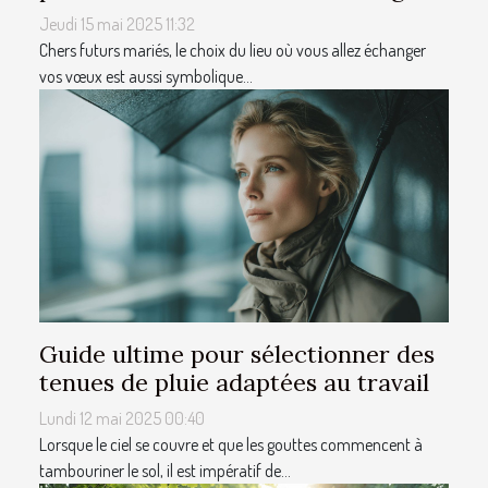
Jeudi 15 mai 2025 11:32
Chers futurs mariés, le choix du lieu où vous allez échanger
vos vœux est aussi symbolique...
Guide ultime pour sélectionner des
tenues de pluie adaptées au travail
Lundi 12 mai 2025 00:40
Lorsque le ciel se couvre et que les gouttes commencent à
tambouriner le sol, il est impératif de...