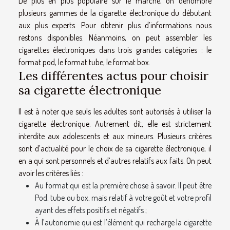
De plus en plus populaire sur le marché, on dénombre
plusieurs gammes de la cigarette électronique du débutant
aux plus experts. Pour
obtenir plus d’informations
nous
restons disponibles. Néanmoins, on peut assembler les
cigarettes électroniques dans trois grandes catégories : le
format pod, le format tube, le format box.
Les différentes actus pour choisir
sa cigarette électronique
Il est à noter que seuls les adultes sont autorisés à utiliser la
cigarette électronique. Autrement dit, elle est strictement
interdite aux adolescents et aux mineurs. Plusieurs critères
sont d’actualité pour le choix de sa cigarette électronique, il
en a qui sont personnels et d’autres relatifs aux faits. On peut
avoir les critères liés :
Au format qui est la première chose à savoir. Il peut être
Pod, tube ou box, mais relatif à votre goût et votre profil
ayant des effets positifs et négatifs ;
À l’autonomie qui est l’élément qui recharge la cigarette