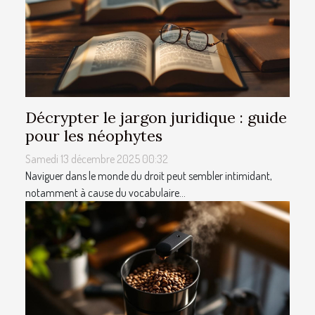
Décrypter le jargon juridique : guide
pour les néophytes
Samedi 13 décembre 2025 00:32
Naviguer dans le monde du droit peut sembler intimidant,
notamment à cause du vocabulaire...