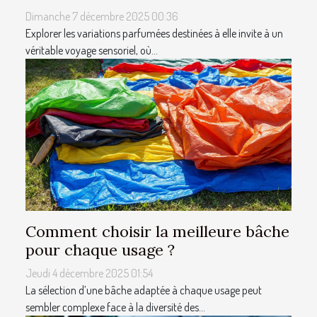
Dimanche 7 décembre 2025 00:36
Explorer les variations parfumées destinées à elle invite à un
véritable voyage sensoriel, où...
Comment choisir la meilleure bâche
pour chaque usage ?
Jeudi 4 décembre 2025 01:54
La sélection d’une bâche adaptée à chaque usage peut
sembler complexe face à la diversité des...