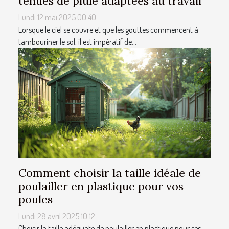
tenues de pluie adaptées au travail
Lundi 12 mai 2025 00:40
Lorsque le ciel se couvre et que les gouttes commencent à
tambouriner le sol, il est impératif de...
Comment choisir la taille idéale de
poulailler en plastique pour vos
poules
Lundi 28 avril 2025 10:12
Choisir la taille adéquate de poulailler en plastique pour ses