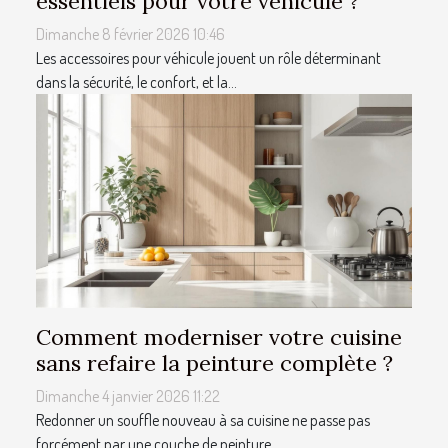
essentiels pour votre véhicule ?
Dimanche 8 février 2026 10:46
Les accessoires pour véhicule jouent un rôle déterminant
dans la sécurité, le confort, et la...
Comment moderniser votre cuisine
sans refaire la peinture complète ?
Dimanche 4 janvier 2026 11:22
Redonner un souffle nouveau à sa cuisine ne passe pas
forcément par une couche de peinture...