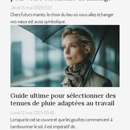
Jeudi 15 mai 2025 11:32
Chers futurs mariés, le choix du lieu où vous allez échanger
vos vœux est aussi symbolique...
Guide ultime pour sélectionner des
tenues de pluie adaptées au travail
Lundi 12 mai 2025 00:40
Lorsque le ciel se couvre et que les gouttes commencent à
tambouriner le sol, il est impératif de...