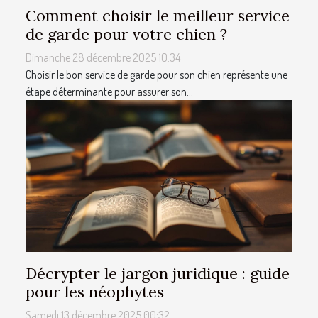
Comment choisir le meilleur service
de garde pour votre chien ?
Dimanche 28 décembre 2025 10:34
Choisir le bon service de garde pour son chien représente une
étape déterminante pour assurer son...
Décrypter le jargon juridique : guide
pour les néophytes
Samedi 13 décembre 2025 00:32