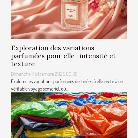
Exploration des variations
parfumées pour elle : intensité et
texture
Dimanche 7 décembre 2025 00:36
Explorer les variations parfumées destinées à elle invite à un
véritable voyage sensoriel, où...