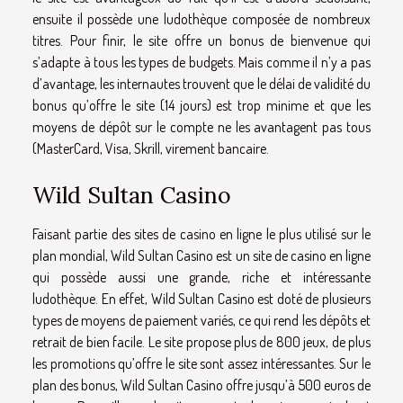
ensuite il possède une ludothèque composée de nombreux
titres. Pour finir, le site offre un bonus de bienvenue qui
s’adapte à tous les types de budgets. Mais comme il n’y a pas
d’avantage, les internautes trouvent que le délai de validité du
bonus qu’offre le site (14 jours) est trop minime et que les
moyens de dépôt sur le compte ne les avantagent pas tous
(MasterCard, Visa, Skrill, virement bancaire.
Wild Sultan Casino
Faisant partie des sites de casino en ligne le plus utilisé sur le
plan mondial, Wild Sultan Casino est un site de casino en ligne
qui possède aussi une grande, riche et intéressante
ludothèque. En effet, Wild Sultan Casino est doté de plusieurs
types de moyens de paiement variés, ce qui rend les dépôts et
retrait de bien facile. Le site propose plus de 800 jeux, de plus
les promotions qu’offre le site sont assez intéressantes. Sur le
plan des bonus, Wild Sultan Casino offre jusqu’à 500 euros de