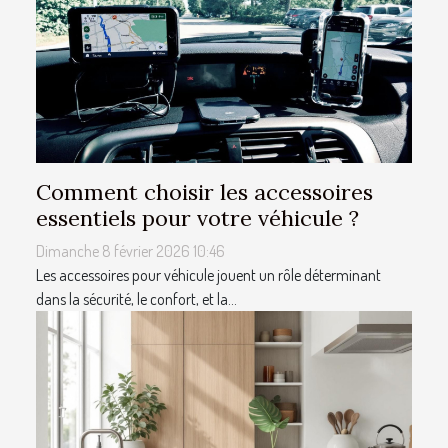
Comment choisir les accessoires
essentiels pour votre véhicule ?
Dimanche 8 février 2026 10:46
Les accessoires pour véhicule jouent un rôle déterminant
dans la sécurité, le confort, et la...