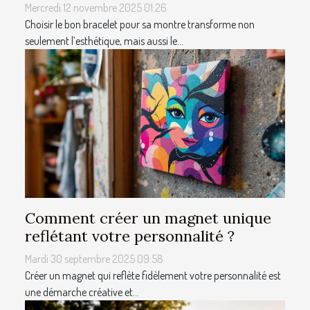
Mercredi 12 novembre 2025 01:26
Choisir le bon bracelet pour sa montre transforme non
seulement l’esthétique, mais aussi le...
Comment créer un magnet unique
reflétant votre personnalité ?
Mardi 30 septembre 2025 09:58
Créer un magnet qui reflète fidèlement votre personnalité est
une démarche créative et...