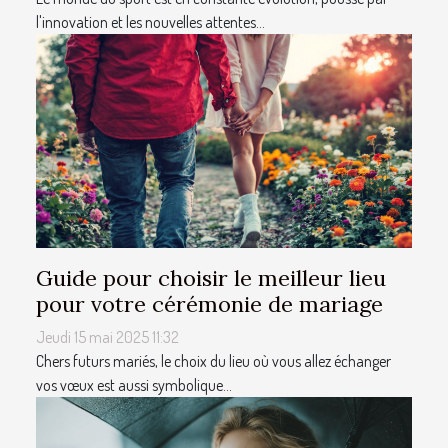
l'innovation et les nouvelles attentes...
Guide pour choisir le meilleur lieu
pour votre cérémonie de mariage
Jeudi 15 mai 2025 11:32
Chers futurs mariés, le choix du lieu où vous allez échanger
vos vœux est aussi symbolique...