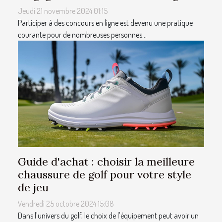
Jeudi 21 novembre 2024 01:15
Participer à des concours en ligne est devenu une pratique
courante pour de nombreuses personnes...
Guide d'achat : choisir la meilleure
chaussure de golf pour votre style
de jeu
Vendredi 25 octobre 2024 15:08
Dans l'univers du golf, le choix de l'équipement peut avoir un