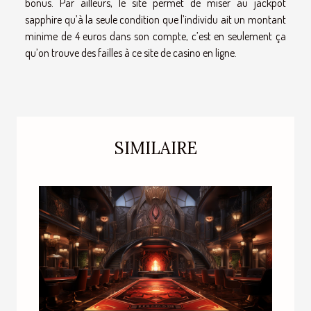
bonus. Par ailleurs, le site permet de miser au jackpot
sapphire qu’à la seule condition que l’individu ait un montant
minime de 4 euros dans son compte, c’est en seulement ça
qu’on trouve des failles à ce site de casino en ligne.
SIMILAIRE