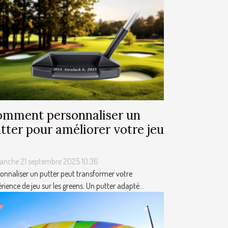
mment personnaliser un
tter pour améliorer votre jeu
anche 21 septembre 2025 10:36
onnaliser un putter peut transformer votre
rience de jeu sur les greens. Un putter adapté...