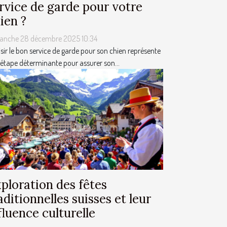
rvice de garde pour votre
ien ?
anche 28 décembre 2025 10:34
sir le bon service de garde pour son chien représente
étape déterminante pour assurer son...
ploration des fêtes
aditionnelles suisses et leur
fluence culturelle