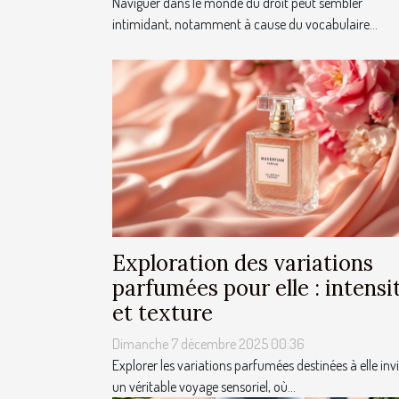
Naviguer dans le monde du droit peut sembler
intimidant, notamment à cause du vocabulaire...
Exploration des variations
parfumées pour elle : intensi
et texture
Dimanche 7 décembre 2025 00:36
Explorer les variations parfumées destinées à elle invi
un véritable voyage sensoriel, où...