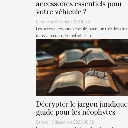
accessoires essentiels pour
votre véhicule ?
Dimanche 8 février 2026 10:46
Les accessoires pour véhicule jouent un rôle détermi
dans la sécurité, le confort, et la...
Décrypter le jargon juridique
guide pour les néophytes
Samedi 13 décembre 2025 00:32