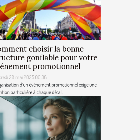
mment choisir la bonne
ructure gonflable pour votre
énement promotionnel
credi 28 mai 2025 00:38
ganisation d’un événement promotionnel exige une
ntion particulière à chaque détail,...