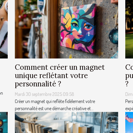
Comment créer un magnet
Co
unique reflétant votre
pu
personnalité ?
?
on
Mardi 30 septembre 2025 09:58
Dim
Créer un magnet qui reflète fidèlement votre
Pers
personnalité est une démarche créative et...
expé