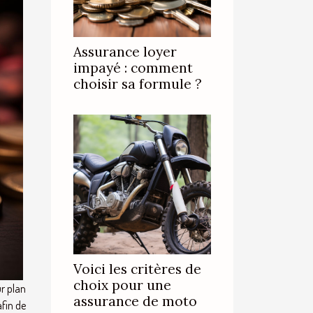
Assurance loyer
impayé : comment
choisir sa formule ?
Voici les critères de
choix pour une
ur plan
assurance de moto
afin de