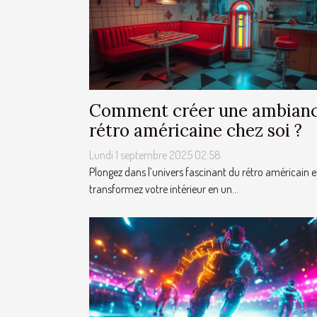
Comment créer une ambian
rétro américaine chez soi ?
Lundi 1 septembre 2025 02:58
Plongez dans l’univers fascinant du rétro américain e
transformez votre intérieur en un...