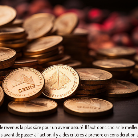
 revenus la plus sûre pour un avenir assuré. Il faut donc choisir le meille
 avant de passer à l’action, il y a des critères à prendre en considération 