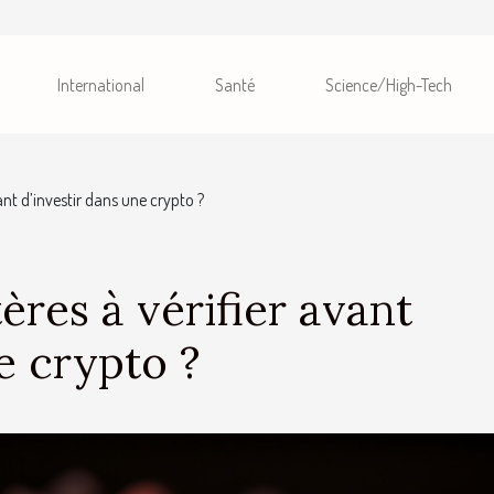
International
Santé
Science/High-Tech
vant d’investir dans une crypto ?
tères à vérifier avant
e crypto ?