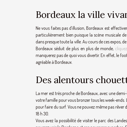
Bordeaux la ville viv
Ne vous faites pas d’illusion, Bordeaux est effectiv
particulièrement bien puisque la scène musicale de ce
dans presque toute la ville. Au cours de ces expos, de
Bordeaux séduit de plus en plus de monde,
cliquez
manquerez pas de quoi vous divertir. En effet, le foot
agréable à Bordeaux.
Des alentours chouet
La mer est très proche de Bordeaux, avec une demi-h
votre famille pour vous bronzer tous les week-ends. La
pour faire du surf. Vous ne pouvez même pas rêver de ç
18 h 30.
Vous avez la possibilité de visiter le parc des Lan