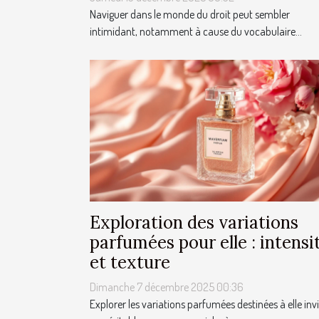
Naviguer dans le monde du droit peut sembler
intimidant, notamment à cause du vocabulaire...
Exploration des variations
parfumées pour elle : intensi
et texture
Dimanche 7 décembre 2025 00:36
Explorer les variations parfumées destinées à elle invi