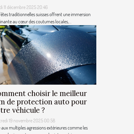
di 11 décembre 2025 20:46
fêtes traditionnelles suisses offrent une immersion
inante au cœur des coutumes locales,...
mment choisir le meilleur
lm de protection auto pour
tre véhicule ?
credi 19 novembre 2025 00:58
 aux multiples agressions extérieures comme les