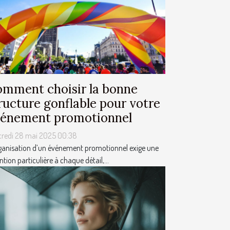
mment choisir la bonne
ructure gonflable pour votre
énement promotionnel
credi 28 mai 2025 00:38
ganisation d’un événement promotionnel exige une
ntion particulière à chaque détail,...