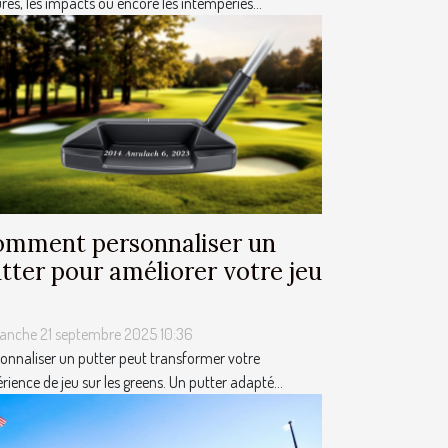
res, les impacts ou encore les intempéries...
mment personnaliser un
tter pour améliorer votre jeu
anche 21 septembre 2025 10:36
onnaliser un putter peut transformer votre
rience de jeu sur les greens. Un putter adapté...