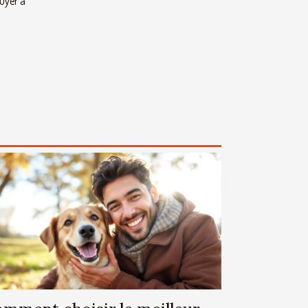
uyer à