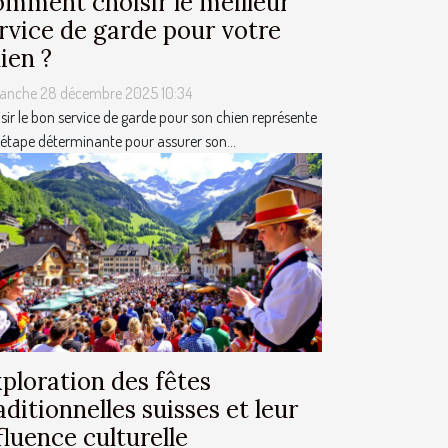
mment choisir le meilleur
rvice de garde pour votre
ien ?
anche 28 décembre 2025 10:34
sir le bon service de garde pour son chien représente
étape déterminante pour assurer son...
ploration des fêtes
aditionnelles suisses et leur
fluence culturelle