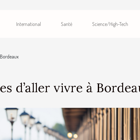
International
Santé
Science/High-Tech
à Bordeaux
s d’aller vivre à Borde