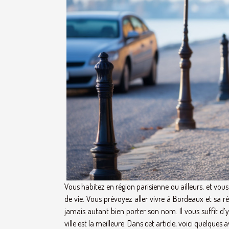
Vous habitez en région parisienne ou ailleurs, et vo
de vie. Vous prévoyez aller vivre à Bordeaux et sa ré
jamais autant bien porter son nom. Il vous suffit d’y
ville est la meilleure. Dans cet article, voici quelques