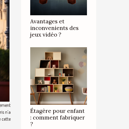
Avantages et
inconvenients des
jeux vidéo ?
alement
Étagère pour enfant
ris n’a
: comment fabriquer
e cette
?