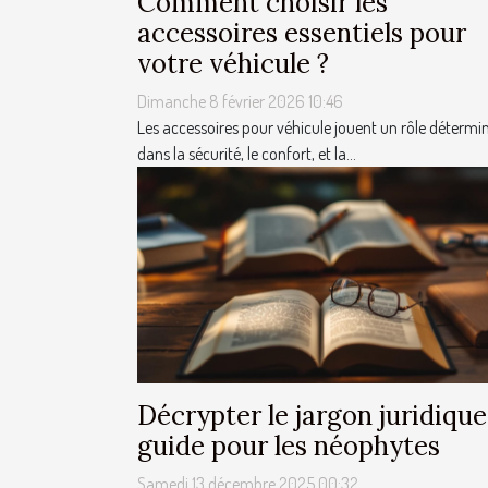
Comment choisir les
accessoires essentiels pour
votre véhicule ?
Dimanche 8 février 2026 10:46
Les accessoires pour véhicule jouent un rôle détermi
dans la sécurité, le confort, et la...
Décrypter le jargon juridique
guide pour les néophytes
Samedi 13 décembre 2025 00:32