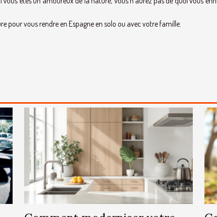
Si vous êtes un amoureux de la nature, vous n’aurez pas de quoi vous enn
ure pour vous rendre en Espagne en solo ou avec votre famille.