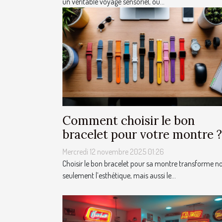
un véritable voyage sensoriel, où...
Comment choisir le bon
bracelet pour votre montre ?
Mercredi 12 novembre 2025 01:26
Choisir le bon bracelet pour sa montre transforme n
seulement l’esthétique, mais aussi le...