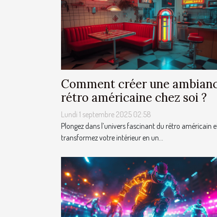
Comment créer une ambian
rétro américaine chez soi ?
Lundi 1 septembre 2025 02:58
Plongez dans l’univers fascinant du rétro américain e
transformez votre intérieur en un...