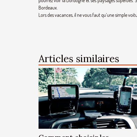
pourrez voir la Dordogne et ses paysages superbes. 
Bordeaux.
Lors des vacances, il ne vous faut qu’une simple voit
Articles similaires