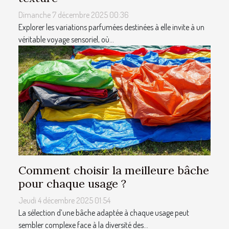
Dimanche 7 décembre 2025 00:36
Explorer les variations parfumées destinées à elle invite à un
véritable voyage sensoriel, où...
Comment choisir la meilleure bâche
pour chaque usage ?
Jeudi 4 décembre 2025 01:54
La sélection d’une bâche adaptée à chaque usage peut
sembler complexe face à la diversité des...