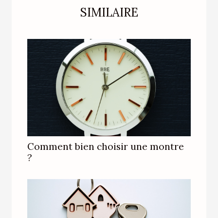
SIMILAIRE
Comment bien choisir une montre
?