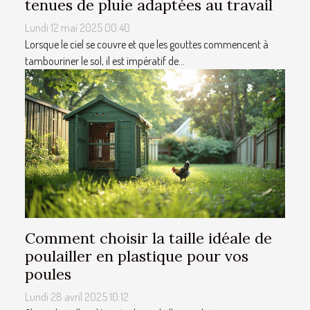
tenues de pluie adaptées au travail
Lundi 12 mai 2025 00:40
Lorsque le ciel se couvre et que les gouttes commencent à
tambouriner le sol, il est impératif de...
Comment choisir la taille idéale de
poulailler en plastique pour vos
poules
Lundi 28 avril 2025 10:12