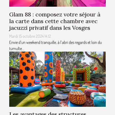
Glam 88 : composez votre séjour à
la carte dans cette chambre avec
jacuzzi privatif dans les Vosges
Mardi 15 octobre 2024 14:12
Envie d’un weekend tranquille, à l’abri des regards et loin du
tumulte...
Les avantages des structures