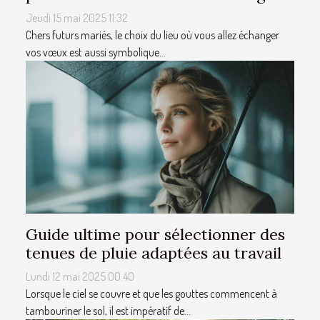
Jeudi 15 mai 2025 11:32
Chers futurs mariés, le choix du lieu où vous allez échanger
vos vœux est aussi symbolique...
Guide ultime pour sélectionner des
tenues de pluie adaptées au travail
Lundi 12 mai 2025 00:40
Lorsque le ciel se couvre et que les gouttes commencent à
tambouriner le sol, il est impératif de...