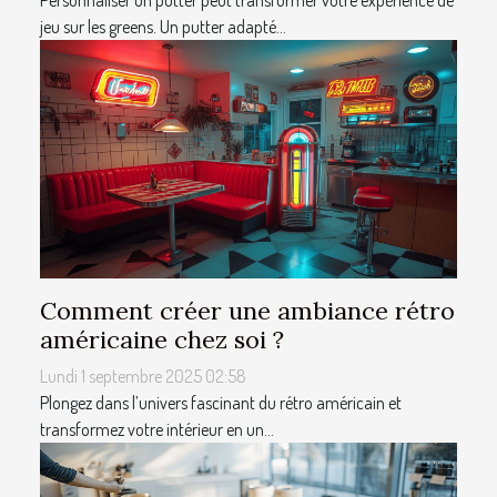
Personnaliser un putter peut transformer votre expérience de
jeu sur les greens. Un putter adapté...
Comment créer une ambiance rétro
américaine chez soi ?
Lundi 1 septembre 2025 02:58
Plongez dans l’univers fascinant du rétro américain et
transformez votre intérieur en un...