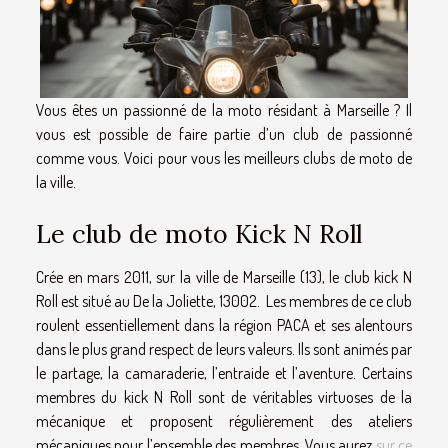
Vous êtes un passionné de la moto résidant à Marseille ? Il
vous est possible de faire partie d’un club de passionné
comme vous. Voici pour vous les meilleurs clubs de moto de
la ville.
Le club de moto Kick N Roll
Crée en mars 2011, sur la ville de Marseille (13), le club kick N
Roll est situé au De la Joliette, 13002. Les membres de ce club
roulent essentiellement dans la région PACA et ses alentours
dans le plus grand respect de leurs valeurs. Ils sont animés par
le partage, la camaraderie, l’entraide et l’aventure. Certains
membres du kick N Roll sont de véritables virtuoses de la
mécanique et proposent régulièrement des ateliers
mécaniques pour l’ensemble des membres. Vous aurez
sur ce