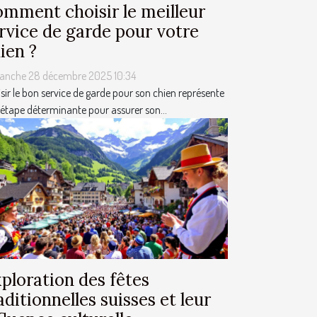
mment choisir le meilleur
rvice de garde pour votre
ien ?
anche 28 décembre 2025 10:34
sir le bon service de garde pour son chien représente
étape déterminante pour assurer son...
ploration des fêtes
aditionnelles suisses et leur