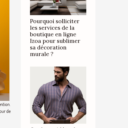
Pourquoi solliciter
les services de la
boutique en ligne
Izoa pour sublimer
sa décoration
murale ?
ention.
jour de