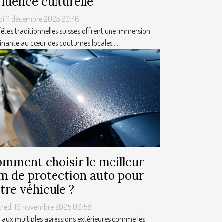
fluence culturelle
di 11 décembre 2025 20:46
fêtes traditionnelles suisses offrent une immersion
inante au cœur des coutumes locales,...
mment choisir le meilleur
lm de protection auto pour
tre véhicule ?
credi 19 novembre 2025 00:58
 aux multiples agressions extérieures comme les