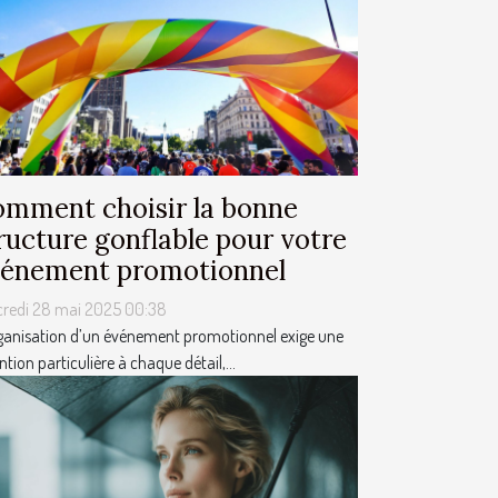
mment choisir la bonne
ructure gonflable pour votre
énement promotionnel
credi 28 mai 2025 00:38
ganisation d’un événement promotionnel exige une
ntion particulière à chaque détail,...