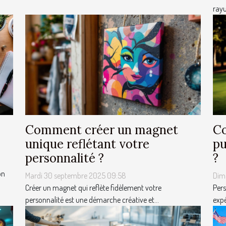
rayu
Comment créer un magnet
Co
unique reflétant votre
pu
personnalité ?
?
on
Mardi 30 septembre 2025 09:58
Dim
Créer un magnet qui reflète fidèlement votre
Pers
personnalité est une démarche créative et...
expé