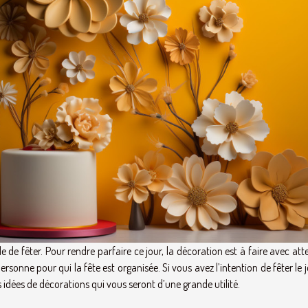
le de fêter. Pour rendre parfaire ce jour, la décoration est à faire avec att
rsonne pour qui la fête est organisée. Si vous avez l’intention de fêter le 
s idées de décorations qui vous seront d’une grande utilité.