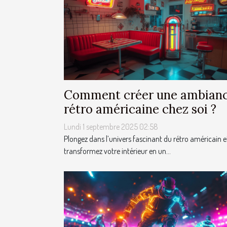
Comment créer une ambian
rétro américaine chez soi ?
Lundi 1 septembre 2025 02:58
Plongez dans l’univers fascinant du rétro américain e
transformez votre intérieur en un...