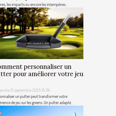
res, les impacts ou encore les intempéries...
mment personnaliser un
tter pour améliorer votre jeu
anche 21 septembre 2025 10:36
onnaliser un putter peut transformer votre
rience de jeu sur les greens. Un putter adapté...