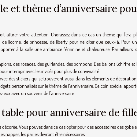
lle et thème d’anniversaire pou
doit attirer votre attention. Choisissez dans ce cas un thème qui fera pl
 de licorne, de princesse, de liberty pour ne citer que ceux-là. Pour une
pporter à la salle une ambiance féminine et chaleureuse. Par ailleurs, s
ions, des rosaces, des guirlandes, des pompons. Des ballons (chiffre et
our interagir avec les invités pour plus de convivialité.
 avec des stickers qui se trouveront aussi dans les éléments de décoration
gadgets personnalisés sur le thème de l’anniversaire. Ce coin spécial appor
chez eux avec un souvenir de l’anniversaire.
table pour anniversaire de fill
être décorée. Vous pouvez dans ce cas opter pour des accessoires des gobele
les nappes, les pailles devront être nécessaires.