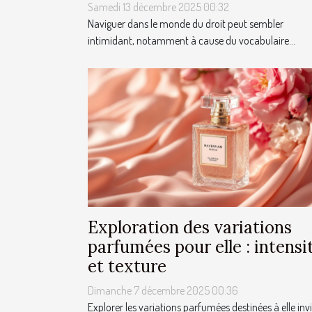
Samedi 13 décembre 2025 00:32
Naviguer dans le monde du droit peut sembler
intimidant, notamment à cause du vocabulaire...
Exploration des variations
parfumées pour elle : intensi
et texture
Dimanche 7 décembre 2025 00:36
Explorer les variations parfumées destinées à elle invi