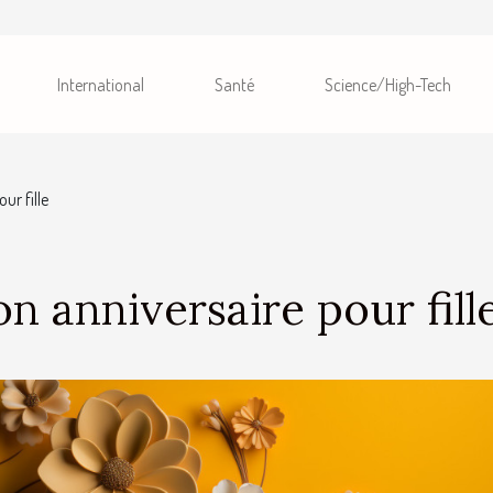
International
Santé
Science/High-Tech
ur fille
n anniversaire pour fill