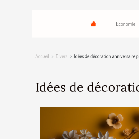
Economie
Accueil
Divers
Idées de décoration anniversaire po
Idées de décoratio