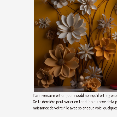
L’anniversaire est un jour inoubliable qu’il est agréab
Cette dernière peut varier en fonction du sexe de la pe
naissance de votre fille avec splendeur, voici quelque