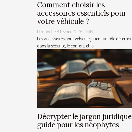
Comment choisir les
accessoires essentiels pour
votre véhicule ?
Dimanche 8 février 2026 10:46
Les accessoires pour véhicule jouent un rôle détermi
dans la sécurité, le confort, et la...
Décrypter le jargon juridique
guide pour les néophytes