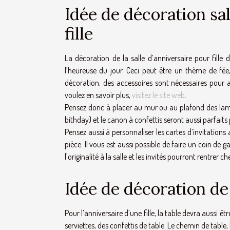
Idée de décoration sa
fille
La décoration de la salle d’anniversaire pour fille 
l’heureuse du jour. Ceci peut être un thème de fée,
décoration, des accessoires sont nécessaires pour a
voulez en savoir plus,
visitez le site web
.
Pensez donc à placer au mur ou au plafond des lamp
bithday) et le canon à confettis seront aussi parfaits p
Pensez aussi à personnaliser les cartes d’invitations
pièce. Il vous est aussi possible de faire un coin de 
l’originalité à la salle et les invités pourront rentrer 
Idée de décoration de 
Pour l’anniversaire d’une fille, la table devra aussi 
serviettes, des confettis de table. Le chemin de table, 