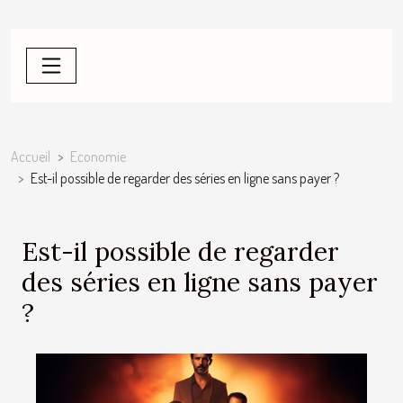
Accueil
Economie
Est-il possible de regarder des séries en ligne sans payer ?
Est-il possible de regarder
des séries en ligne sans payer
?