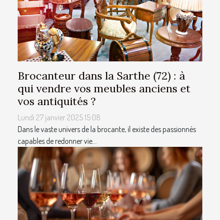
Brocanteur dans la Sarthe (72) : à
qui vendre vos meubles anciens et
vos antiquités ?
Lundi 27 janvier 2025 15:08
Dans le vaste univers de la brocante, il existe des passionnés
capables de redonner vie...