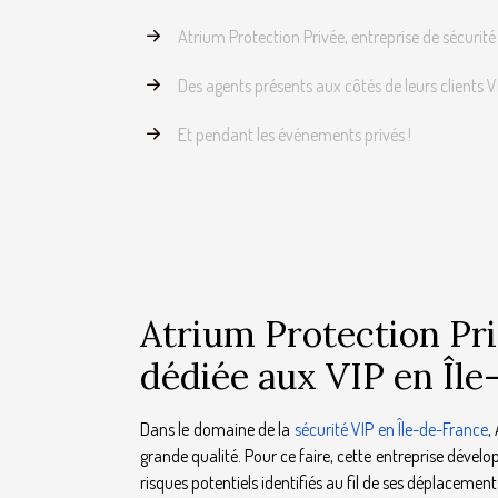
Atrium Protection Privée, entreprise de sécurité
Des agents présents aux côtés de leurs clients 
Et pendant les événements privés !
Atrium Protection Pri
dédiée aux VIP en Île
Dans le domaine de la
sécurité VIP en Île-de-France
,
grande qualité. Pour ce faire, cette entreprise dévelop
risques potentiels identifiés au fil de ses déplacemen