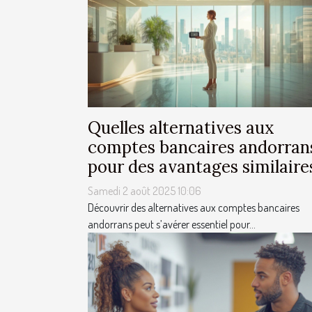
Quelles alternatives aux
comptes bancaires andorran
pour des avantages similaire
Samedi 2 août 2025 10:06
Découvrir des alternatives aux comptes bancaires
andorrans peut s’avérer essentiel pour...