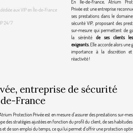
En Île-de-France, Atrium Prot
Privée est une entreprise reconnu
 dédiée aux VIP en Île-de-France
ses prestations dans le domaine
VIP 24/7
sécurité VIP, proposant des prest
sur-mesure qui permettent de ga
la sérénité
de ses clients le
exigeants.
Elle accorde alors une 
importance à la discrétion e
réactivité !
vée, entreprise de sécurité
-de-France
 Atrium Protection Privée est en mesure d'assurer des prestations sur-mes
pe des stratégies ajustées en fonction du profil du client, de ses habitudes
ts et de son emploi du temps, ce qui lui permet d’offrir une protection opti