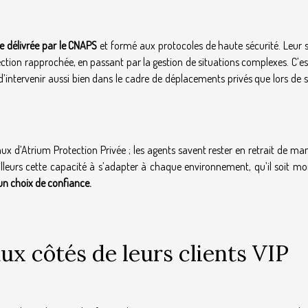
le délivrée par le CNAPS
et formé aux protocoles de haute sécurité. Leur s
tection rapprochée, en passant par la gestion de situations complexes. C’e
’intervenir aussi bien dans le cadre de déplacements privés que lors de 
taux d’Atrium Protection Privée ; les agents savent rester en retrait de ma
’ailleurs cette capacité à s’adapter à chaque environnement, qu’il soit m
n choix de confiance.
ux côtés de leurs clients VIP