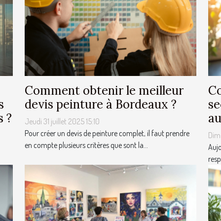
Comment obtenir le meilleur
Co
s
devis peinture à Bordeaux ?
se
s ?
au
Jeudi 31 juillet 2025 15:10
Pour créer un devis de peinture complet, il faut prendre
Dima
en compte plusieurs critères que sont la...
Aujo
resp