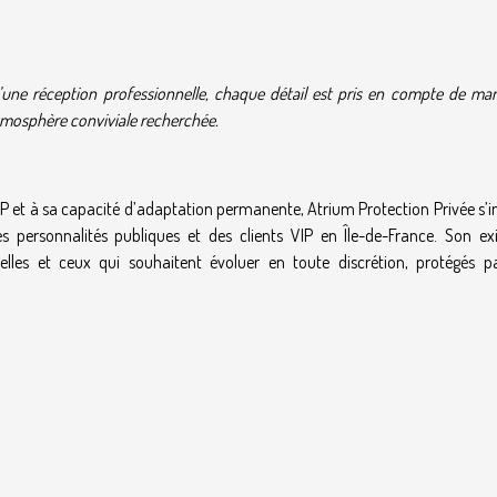
 d’une réception professionnelle, chaque détail est pris en compte de ma
’atmosphère conviviale recherchée.
IP et à sa capacité d’adaptation permanente, Atrium Protection Privée s’
s personnalités publiques et des clients VIP en Île-de-France. Son ex
elles et ceux qui souhaitent évoluer en toute discrétion, protégés p