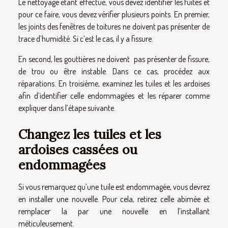
Le nettoyage étant effectué, vous devez identifier les fuites et
pour ce faire, vous devez vérifier plusieurs points. En premier,
les joints des fenêtres de toitures ne doivent pas présenter de
trace d’humidité. Si c’est le cas, il y a fissure.
En second, les gouttières ne doivent pas présenter de fissure,
de trou ou être instable. Dans ce cas, procédez aux
réparations. En troisième, examinez les tuiles et les ardoises
afin d’identifier celle endommagées et les réparer comme
expliquer dans l’étape suivante.
Changez les tuiles et les
ardoises cassées ou
endommagées
Si vous remarquez qu’une tuile est endommagée, vous devrez
en installer une nouvelle. Pour cela, retirez celle abimée et
remplacer la par une nouvelle en l’installant
méticuleusement.