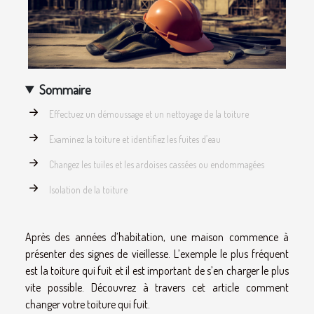
Sommaire
Effectuez un démoussage et un nettoyage de la toiture
Examinez la toiture et identifiez les fuites d’eau
Changez les tuiles et les ardoises cassées ou endommagées
Isolation de la toiture
Après des années d’habitation, une maison commence à
présenter des signes de vieillesse. L’exemple le plus fréquent
est la toiture qui fuit et il est important de s’en charger le plus
vite possible. Découvrez à travers cet article comment
changer votre toiture qui fuit.