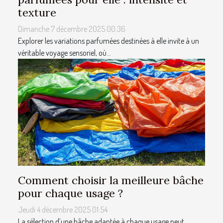
texture
Dimanche 7 décembre 2025 00:36
Explorer les variations parfumées destinées à elle invite à un
véritable voyage sensoriel, où...
Comment choisir la meilleure bâche
pour chaque usage ?
Jeudi 4 décembre 2025 01:54
La sélection d’une bâche adaptée à chaque usage peut