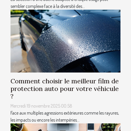
sembler complexe face à la diversité des...
Comment choisir le meilleur film de
protection auto pour votre véhicule
?
Mercredi 19 novembre 2025 00:58
Face aux multiples agressions extérieures comme les rayures,
les impacts ou encore les intempéries...