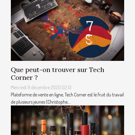
Que peut-on trouver sur Tech
Corner ?
Mercredi 9 décembre 2020 02:13
Plateforme de vente en ligne, Tech Corner est le fruit du travail
de plusieurs jeunes (Christophe,...