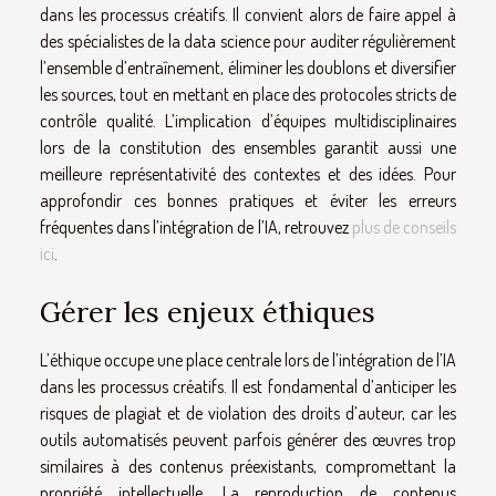
dans les processus créatifs. Il convient alors de faire appel à
des spécialistes de la data science pour auditer régulièrement
l’ensemble d’entraînement, éliminer les doublons et diversifier
les sources, tout en mettant en place des protocoles stricts de
contrôle qualité. L’implication d’équipes multidisciplinaires
lors de la constitution des ensembles garantit aussi une
meilleure représentativité des contextes et des idées. Pour
approfondir ces bonnes pratiques et éviter les erreurs
fréquentes dans l’intégration de l’IA, retrouvez
plus de conseils
ici
.
Gérer les enjeux éthiques
L’éthique occupe une place centrale lors de l’intégration de l’IA
dans les processus créatifs. Il est fondamental d’anticiper les
risques de plagiat et de violation des droits d’auteur, car les
outils automatisés peuvent parfois générer des œuvres trop
similaires à des contenus préexistants, compromettant la
propriété intellectuelle. La reproduction de contenus