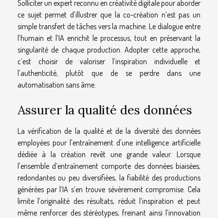
Solliciter un expert reconnu en créativité digitale pour aborder
ce sujet permet d’illustrer que la co-création n’est pas un
simple transfert de tâches vers la machine. Le dialogue entre
l’humain et l’IA enrichit le processus, tout en préservant la
singularité de chaque production. Adopter cette approche,
c’est choisir de valoriser l’inspiration individuelle et
l’authenticité, plutôt que de se perdre dans une
automatisation sans âme.
Assurer la qualité des données
La vérification de la qualité et de la diversité des données
employées pour l'entraînement d'une intelligence artificielle
dédiée à la création revêt une grande valeur. Lorsque
l'ensemble d’entraînement comporte des données biaisées,
redondantes ou peu diversifiées, la fiabilité des productions
générées par l’IA s’en trouve sévèrement compromise. Cela
limite l’originalité des résultats, réduit l’inspiration et peut
même renforcer des stéréotypes, freinant ainsi l’innovation