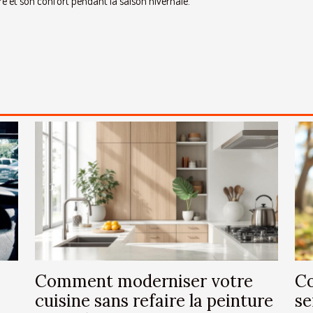
re et son confort pendant la saison hivernale.
Comment moderniser votre
Co
cuisine sans refaire la peinture
se