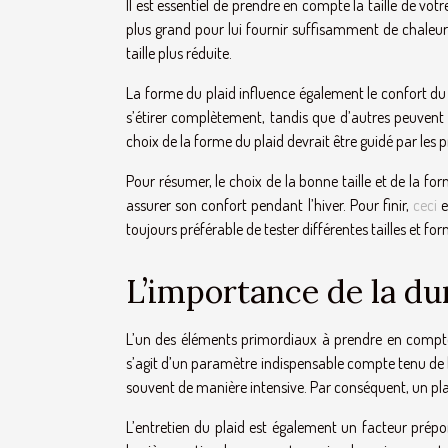
Il est essentiel de prendre en compte la taille de vo
plus grand pour lui fournir suffisamment de chaleur e
taille plus réduite.
La forme du plaid influence également le confort du c
s’étirer complètement, tandis que d’autres peuvent p
choix de la forme du plaid devrait être guidé par les 
Pour résumer, le choix de la bonne taille et de la f
assurer son confort pendant l’hiver. Pour finir,
ceci
e
toujours préférable de tester différentes tailles et f
L’importance de la dur
L’un des éléments primordiaux à prendre en compte l
s’agit d’un paramètre indispensable compte tenu de la
souvent de manière intensive. Par conséquent, un plaid
L’entretien du plaid est également un facteur prépo