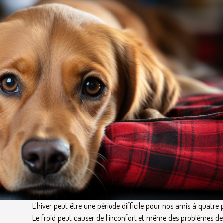
L’hiver peut être une période difficile pour nos amis à quatre 
Le froid peut causer de l’inconfort et même des problèmes de