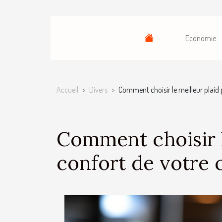
Economie
Accueil
Divers
Comment choisir le meilleur plaid 
Comment choisir l
confort de votre 