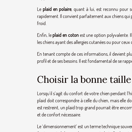
Le
plaid en polaire
, quant à lui, est reconnu pour s
rapidement. Il convient parfaitement aux chiens qui p
froid.
Enfin, le
plaid en coton
est une option polyvalente. I
les chiens ayant des allergies cutanées ou pour ceux 
En tenant compte de ces informations, il devient plus
profil et de ses besoins. Il est fondamental de se rap
Choisir la bonne taill
Lorsqu’il s’agit du confort de votre chien pendant l’hi
plaid doit correspondre à celle du chien, mais elle d
est restreint, un plaid trop grand pourrait être enco
et de confort nécessaire.
Le ‘dimensionnement’ est un terme technique souvent 