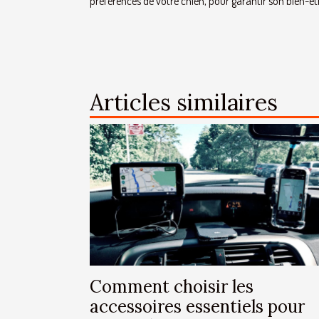
préférences de votre chien, pour garantir son bien-êt
Articles similaires
Comment choisir les
accessoires essentiels pour