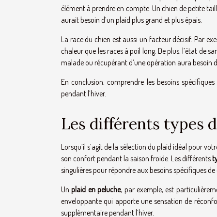
élément à prendre en compte. Un chien de petite taille 
aurait besoin d’un plaid plus grand et plus épais.
La race du chien est aussi un facteur décisif. Par ex
chaleur que les races à poil long. De plus, l’état de s
malade ou récupérant d’une opération aura besoin d’
En conclusion, comprendre les besoins spécifiques 
pendant l’hiver.
Les différents types 
Lorsqu’il s’agit de la sélection du plaid idéal pour vo
son confort pendant la saison froide. Les différents
t
singulières pour répondre aux besoins spécifiques d
Un
plaid en peluche
, par exemple, est particulière
enveloppante qui apporte une sensation de réconfort 
supplémentaire pendant l’hiver.