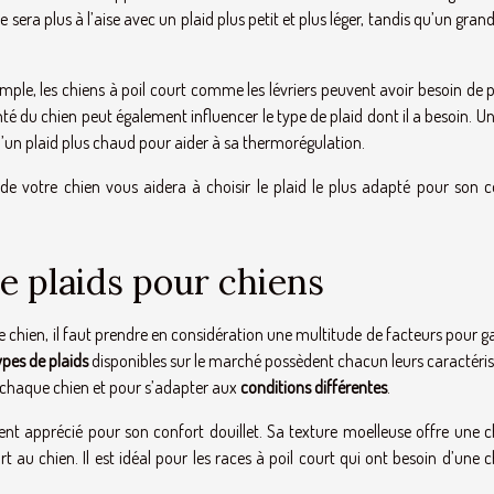
sera plus à l’aise avec un plaid plus petit et plus léger, tandis qu’un gran
emple, les chiens à poil court comme les lévriers peuvent avoir besoin de 
anté du chien peut également influencer le type de plaid dont il a besoin. U
un plaid plus chaud pour aider à sa thermorégulation.
de votre chien vous aidera à choisir le plaid le plus adapté pour son c
de plaids pour chiens
tre chien, il faut prendre en considération une multitude de facteurs pour g
ypes de plaids
disponibles sur le marché possèdent chacun leurs caractéris
e chaque chien et pour s’adapter aux
conditions différentes
.
ment apprécié pour son confort douillet. Sa texture moelleuse offre une c
au chien. Il est idéal pour les races à poil court qui ont besoin d’une 