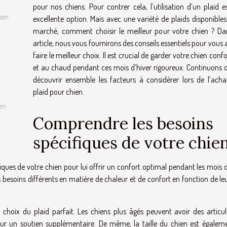
pour nos chiens. Pour contrer cela, l’utilisation d’un plaid e
ien
excellente option. Mais avec une variété de plaids disponibles
marché, comment choisir le meilleur pour votre chien ? Da
article, nous vous fournirons des conseils essentiels pour vous 
faire le meilleur choix. Il est crucial de garder votre chien conf
et au chaud pendant ces mois d’hiver rigoureux. Continuons 
découvrir ensemble les facteurs à considérer lors de l’acha
plaid pour chien.
en
Comprendre les besoins
spécifiques de votre chie
ques de votre chien pour lui offrir un confort optimal pendant les mois d
esoins différents en matière de chaleur et de confort en fonction de leu
choix du plaid parfait. Les chiens plus âgés peuvent avoir des articul
pour un soutien supplémentaire. De même, la taille du chien est égalem