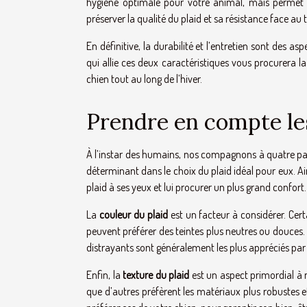
hygiène optimale pour votre animal, mais permet a
préserver la qualité du plaid et sa résistance face au 
En définitive, la durabilité et l’entretien sont des a
qui allie ces deux caractéristiques vous procurera la
chien tout au long de l’hiver.
Prendre en compte le
À l’instar des humains, nos compagnons à quatre pat
déterminant dans le choix du plaid idéal pour eux. Ai
plaid à ses yeux et lui procurer un plus grand confort.
La
couleur du plaid
est un facteur à considérer. Cert
peuvent préférer des teintes plus neutres ou douces.
distrayants sont généralement les plus appréciés par
Enfin, la
texture du plaid
est un aspect primordial à n
que d’autres préfèrent les matériaux plus robustes et 