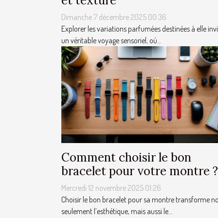
et texture
Dimanche 7 décembre 2025 00:36
Explorer les variations parfumées destinées à elle invi
un véritable voyage sensoriel, où...
Comment choisir le bon
bracelet pour votre montre ?
Mercredi 12 novembre 2025 01:26
Choisir le bon bracelet pour sa montre transforme n
seulement l’esthétique, mais aussi le...