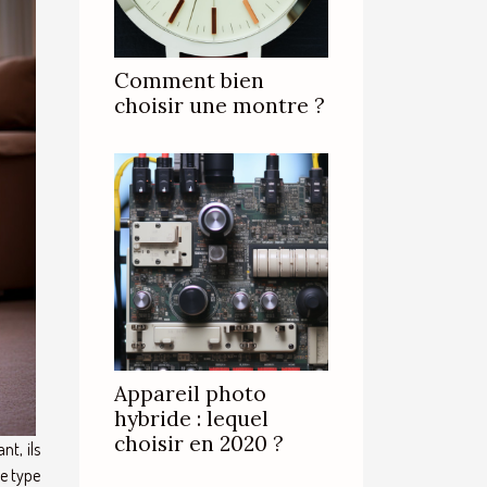
Comment bien
choisir une montre ?
Appareil photo
hybride : lequel
choisir en 2020 ?
nt, ils
re type