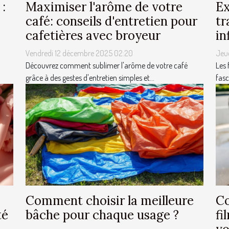
 :
Maximiser l'arôme de votre
Ex
café: conseils d'entretien pour
tr
cafetières avec broyeur
in
Vendredi 12 décembre 2025 02:20
Jeu
Découvrez comment sublimer l'arôme de votre café
Les 
grâce à des gestes d'entretien simples et...
fasc
Comment choisir la meilleure
Co
té
bâche pour chaque usage ?
fi