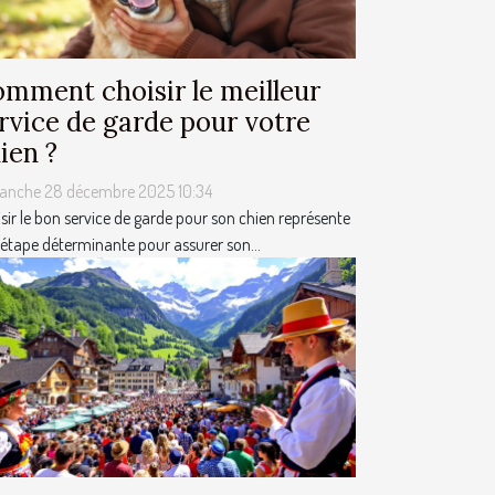
mment choisir le meilleur
rvice de garde pour votre
ien ?
anche 28 décembre 2025 10:34
sir le bon service de garde pour son chien représente
étape déterminante pour assurer son...