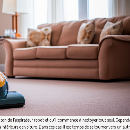
outon de l’aspirateur robot et qu’il commence à nettoyer tout seul. Cependa
ntérieurs de voiture. Dans ces cas, il est temps de se tourner vers un aut