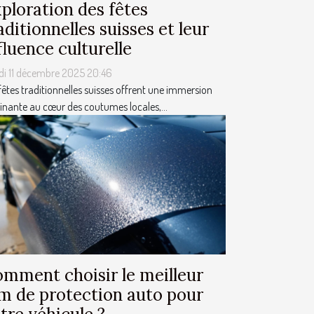
ploration des fêtes
aditionnelles suisses et leur
fluence culturelle
di 11 décembre 2025 20:46
fêtes traditionnelles suisses offrent une immersion
inante au cœur des coutumes locales,...
mment choisir le meilleur
lm de protection auto pour