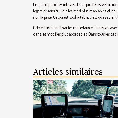
Les principaux avantages des aspirateurs verticaux 
légers et sans fil. Cela les rend plus maniables et n
non la prise. Ce qui est souhaitable, c’est qu’ils soient
Cela est influencé par les matériaux et le design, av
dans les modèles plus abordables. Dans tous les cas, 
Articles similaires