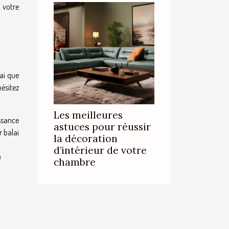
 votre
lai que
ésitez
Les meilleures
ssance
astuces pour réussir
r balai
la décoration
d’intérieur de votre
u
chambre