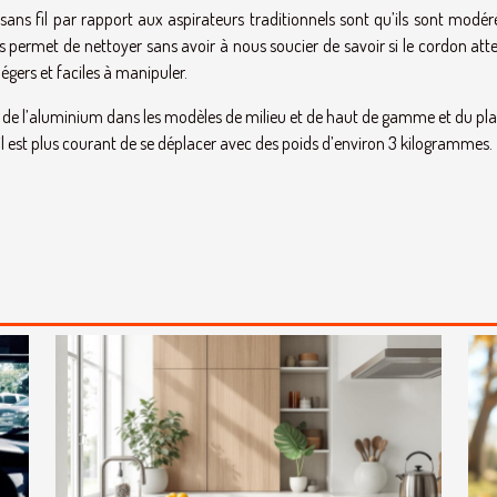
sans fil par rapport aux aspirateurs traditionnels sont qu’ils sont modé
ous permet de nettoyer sans avoir à nous soucier de savoir si le cordon att
 légers et faciles à manipuler.
ec de l’aluminium dans les modèles de milieu et de haut de gamme et du pl
il est plus courant de se déplacer avec des poids d’environ 3 kilogrammes.