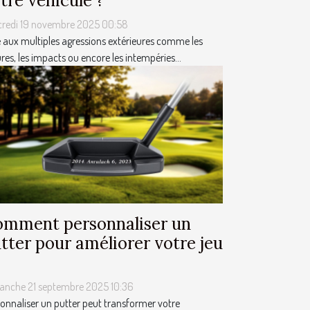
tre véhicule ?
credi 19 novembre 2025 00:58
 aux multiples agressions extérieures comme les
res, les impacts ou encore les intempéries...
mment personnaliser un
tter pour améliorer votre jeu
anche 21 septembre 2025 10:36
onnaliser un putter peut transformer votre