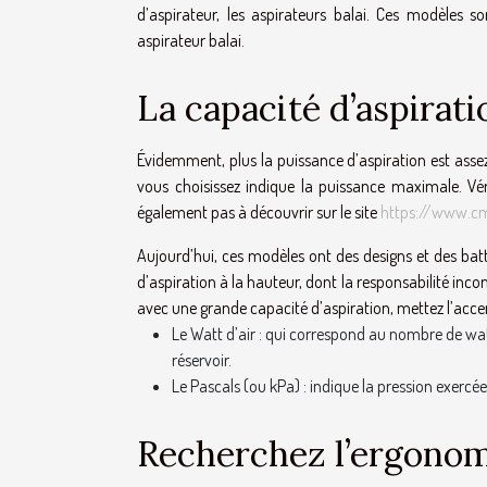
d’aspirateur, les aspirateurs balai. Ces modèles 
aspirateur balai.
La capacité d’aspirati
Évidemment, plus la puissance d’aspiration est assez,
vous choisissez indique la puissance maximale. Véri
également pas à découvrir sur le site
https://www.c
Aujourd’hui, ces modèles ont des designs et des bat
d’aspiration à la hauteur, dont la responsabilité inc
avec une grande capacité d’aspiration, mettez l’accen
Le Watt d’air : qui correspond au nombre de wat
réservoir.
Le Pascals (ou kPa) : indique la pression exercé
Recherchez l’ergonomi