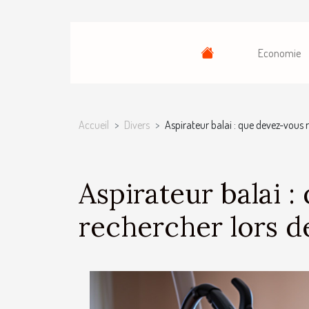
Economie
Accueil
Divers
Aspirateur balai : que devez-vous r
Aspirateur balai 
rechercher lors d