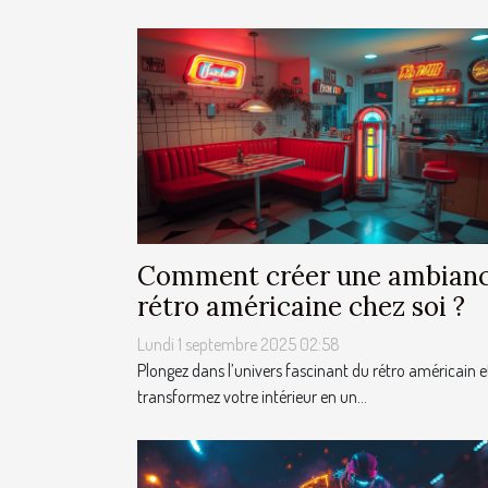
Comment créer une ambian
rétro américaine chez soi ?
Lundi 1 septembre 2025 02:58
Plongez dans l’univers fascinant du rétro américain e
transformez votre intérieur en un...