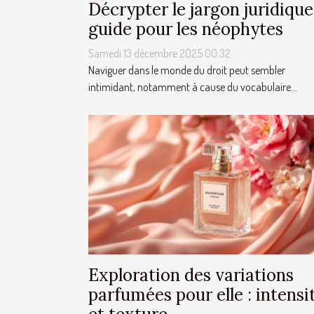
Décrypter le jargon juridique
guide pour les néophytes
Samedi 13 décembre 2025 00:32
Naviguer dans le monde du droit peut sembler
intimidant, notamment à cause du vocabulaire...
Exploration des variations
parfumées pour elle : intensi