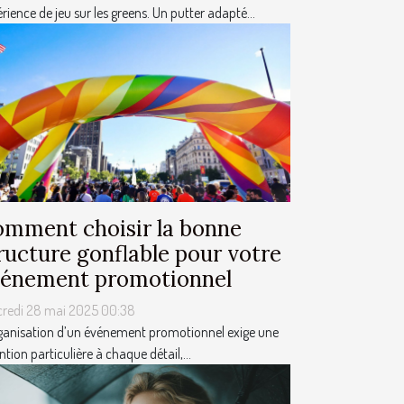
rience de jeu sur les greens. Un putter adapté...
mment choisir la bonne
ructure gonflable pour votre
énement promotionnel
credi 28 mai 2025 00:38
ganisation d’un événement promotionnel exige une
ntion particulière à chaque détail,...